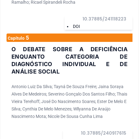
Ramalho; Ricael Spirandeli Rocha
10.37885/241118223
DOI
5
Capítulo
O DEBATE SOBRE A DEFICIÊNCIA
ENQUANTO CATEGORIA DE
DIAGNÓSTICO INDIVIDUAL E DE
ANÁLISE SOCIAL
Antonio Luiz Da Silva; Tayná De Souza Freire; Jaina Soraya
Alves De Medeiros; Severino Gonçalo Dos Santos Filho; Thais
Vieira Terehoff; José Do Nascimento Soares; Ester De Melo E
Silva; Cynthia De Melo Menezes; Wllyanna De Araújo
Nascimento Mota; Nicole De Sousa Cunha Lima
10.37885/240917615