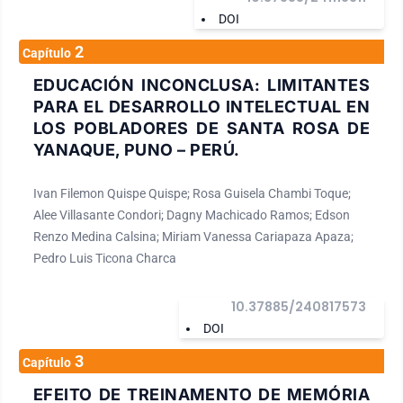
DOI
2
Capítulo
EDUCACIÓN INCONCLUSA: LIMITANTES
PARA EL DESARROLLO INTELECTUAL EN
LOS POBLADORES DE SANTA ROSA DE
YANAQUE, PUNO – PERÚ.
Ivan Filemon Quispe Quispe; Rosa Guisela Chambi Toque;
Alee Villasante Condori; Dagny Machicado Ramos; Edson
Renzo Medina Calsina; Miriam Vanessa Cariapaza Apaza;
Pedro Luis Ticona Charca
10.37885/240817573
DOI
3
Capítulo
EFEITO DE TREINAMENTO DE MEMÓRIA