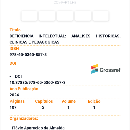
COMPARTILHE
Título
DEFICIÊNCIA INTELECTUAL: ANÁLISES HISTÓRICAS,
CLÍNICAS E PEDAGÓGICAS
ISBN
978-65-5360-857-3
DOI
DOI
10.37885/978-65-5360-857-3
Ano Publicação
2024
Páginas
Capítulos
Volume
Edição
107
5
1
1
Organizadores:
Flávio Aparecido de Almeida