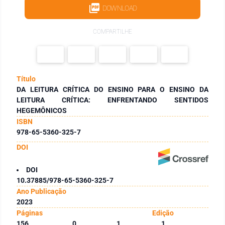
DOWNLOAD
COMPARTILHE
Título
DA LEITURA CRÍTICA DO ENSINO PARA O ENSINO DA
LEITURA CRÍTICA: ENFRENTANDO SENTIDOS
HEGEMÔNICOS
ISBN
978-65-5360-325-7
DOI
DOI
10.37885/978-65-5360-325-7
Ano Publicação
2023
Páginas
Edição
156
0
1
1