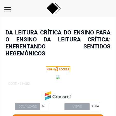
menu
DA LEITURA CRÍTICA DO ENSINO PARA
O ENSINO DA LEITURA CRÍTICA:
ENFRENTANDO SENTIDOS
HEGEMÔNICOS
CODE: 461-682
69
1084
DOWNLOADS
VIEWS