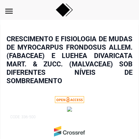
menu
CRESCIMENTO E FISIOLOGIA DE MUDAS
DE MYROCARPUS FRONDOSUS ALLEM.
(FABACEAE) E LUEHEA DIVARICATA
MART. & ZUCC. (MALVACEAE) SOB
DIFERENTES NÍVEIS DE
SOMBREAMENTO
CODE: 336-500