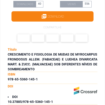
40
556
DOWNLOADS
VIEWS
DOWNLOAD
COMPARTILHE
Título
CRESCIMENTO E FISIOLOGIA DE MUDAS DE MYROCARPUS
FRONDOSUS ALLEM. (FABACEAE) E LUEHEA DIVARICATA
MART. & ZUCC. (MALVACEAE) SOB DIFERENTES NÍVEIS DE
SOMBREAMENTO
ISBN
978-65-5360-145-1
DOI
DOI
10.37885/978-65-5360-145-1