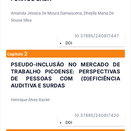
Amanda Jéssica De Moura Damascena; Dheylla Maria De
Sousa Silva
10.37885/240817447
DOI
2
Capítulo
PSEUDO-INCLUSÃO NO MERCADO DE
TRABALHO PICOENSE: PERSPECTIVAS
DE PESSOAS COM (D)EFICIÊNCIA
AUDITIVA E SURDAS
Henrique Alves Xavier
10.37885/240817420
DOI