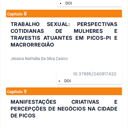
DOI
8
Capítulo
TRABALHO SEXUAL: PERSPECTIVAS
COTIDIANAS DE MULHERES E
TRAVESTIS ATUANTES EM PICOS-PI E
MACRORREGIÃO
Jéssica Nathália Da Silva Castro
10.37885/240817422
DOI
9
Capítulo
MANIFESTAÇÕES CRIATIVAS E
PERCEPÇÕES DE NEGÓCIOS NA CIDADE
DE PICOS