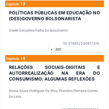
13
Capítulo
POLÍTICAS PÚBLICAS EM EDUCAÇÃO NO
(DES)GOVERNO BOLSONARISTA
Gisele Gonçalves Palha Do Nascimento
10.37885/240817419
DOI
14
Capítulo
RELAÇÕES SOCIAIS-DIGITAIS E
AUTORREALIZAÇÃO NA ERA DO
CONSUMISMO: ALGUMAS REFLEXÕES
Bruna Sousa Rodrigues Da Silva; Thamires Elorrana Gomes
De Lima