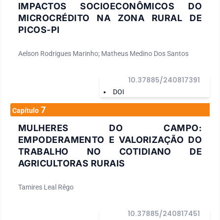
IMPACTOS SOCIOECONÔMICOS DO
MICROCRÉDITO NA ZONA RURAL DE
PICOS-PI
Aelson Rodrigues Marinho; Matheus Medino Dos Santos
10.37885/240817391
DOI
7
Capítulo
MULHERES DO CAMPO:
EMPODERAMENTO E VALORIZAÇÃO DO
TRABALHO NO COTIDIANO DE
AGRICULTORAS RURAIS
Tamires Leal Rêgo
10.37885/240817451