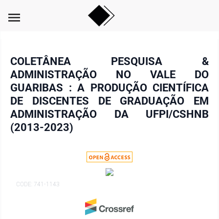
menu
COLETÂNEA PESQUISA &
ADMINISTRAÇÃO NO VALE DO
GUARIBAS : A PRODUÇÃO CIENTÍFICA
DE DISCENTES DE GRADUAÇÃO EM
ADMINISTRAÇÃO DA UFPI/CSHNB
(2013-2023)
CODE: 741-1143