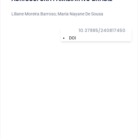
Liliane Moreira Barroso; Maria Nayane De Sousa
10.37885/240817450
DOI