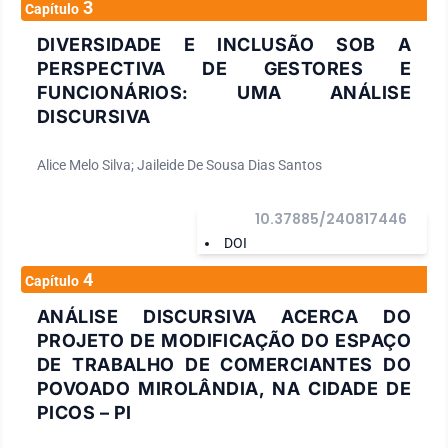
3
Capítulo
DIVERSIDADE E INCLUSÃO SOB A
PERSPECTIVA DE GESTORES E
FUNCIONÁRIOS: UMA ANÁLISE
DISCURSIVA
Alice Melo Silva; Jaileide De Sousa Dias Santos
10.37885/240817446
DOI
4
Capítulo
ANÁLISE DISCURSIVA ACERCA DO
PROJETO DE MODIFICAÇÃO DO ESPAÇO
DE TRABALHO DE COMERCIANTES DO
POVOADO MIROLÂNDIA, NA CIDADE DE
PICOS – PI