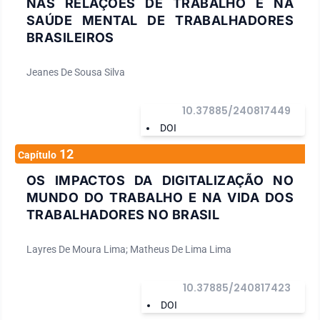
NAS RELAÇÕES DE TRABALHO E NA
SAÚDE MENTAL DE TRABALHADORES
BRASILEIROS
Jeanes De Sousa Silva
10.37885/240817449
DOI
12
Capítulo
OS IMPACTOS DA DIGITALIZAÇÃO NO
MUNDO DO TRABALHO E NA VIDA DOS
TRABALHADORES NO BRASIL
Layres De Moura Lima; Matheus De Lima Lima
10.37885/240817423
DOI