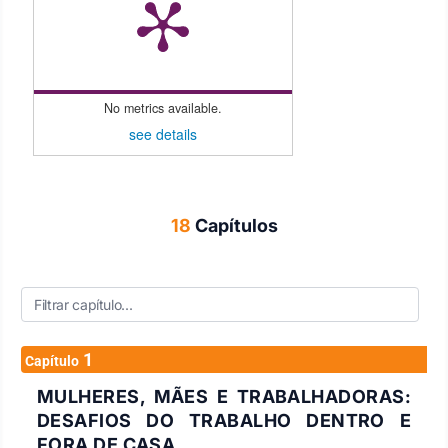
No metrics available.
see details
18
Capítulos
1
Capítulo
MULHERES, MÃES E TRABALHADORAS:
DESAFIOS DO TRABALHO DENTRO E
FORA DE CASA