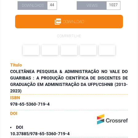
44
1027
DOWNLOADS
VIEWS
DOWNLOAD
COMPARTILHE
Título
COLETÂNEA PESQUISA & ADMINISTRAÇÃO NO VALE DO
GUARIBAS : A PRODUÇÃO CIENTÍFICA DE DISCENTES DE
GRADUAÇÃO EM ADMINISTRAÇÃO DA UFPI/CSHNB (2013-
2023)
ISBN
978-65-5360-719-4
DOI
DOI
10.37885/978-65-5360-719-4