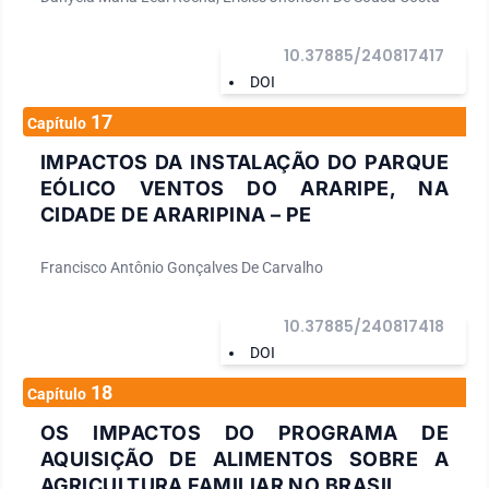
10.37885/240817417
DOI
17
Capítulo
IMPACTOS DA INSTALAÇÃO DO PARQUE
EÓLICO VENTOS DO ARARIPE, NA
CIDADE DE ARARIPINA – PE
Francisco Antônio Gonçalves De Carvalho
10.37885/240817418
DOI
18
Capítulo
OS IMPACTOS DO PROGRAMA DE
AQUISIÇÃO DE ALIMENTOS SOBRE A
AGRICULTURA FAMILIAR NO BRASIL