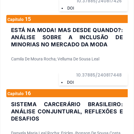
10.37885/240817426
DOI
15
Capítulo
ESTÁ NA MODA! MAS DESDE QUANDO?:
ANÁLISE SOBRE A INCLUSÃO DE
MINORIAS NO MERCADO DA MODA
Camila De Moura Rocha; Velluma De Sousa Leal
10.37885/240817448
DOI
16
Capítulo
SISTEMA CARCERÁRIO BRASILEIRO:
ANÁLISE CONJUNTURAL, REFLEXÕES E
DESAFIOS
Danyela Maria Leal Rocha; Ericles Jhonson De Sousa Costa