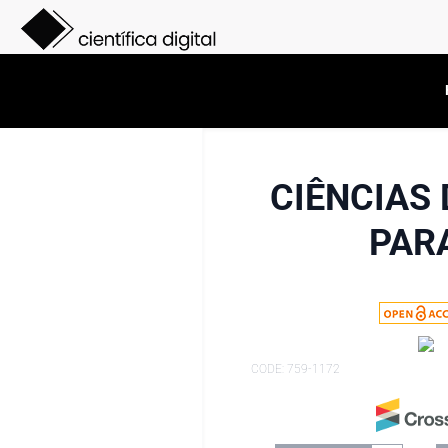
CIÊNCIAS
PAR
CODE: 759-1172