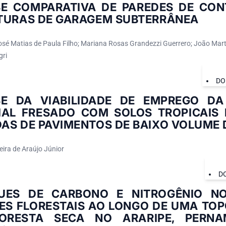
SE COMPARATIVA DE PAREDES DE CO
TURAS DE GARAGEM SUBTERRÂNEA
osé Matias de Paula Filho; Mariana Rosas Grandezzi Guerrero; João Mart
gri
DO
SE DA VIABILIDADE DE EMPREGO DA
IAL FRESADO COM SOLOS TROPICAIS
AS DE PAVIMENTOS DE BAIXO VOLUME 
eira de Araújo Júnior
D
UES DE CARBONO E NITROGÊNIO N
IES FLORESTAIS AO LONGO DE UMA TO
ORESTA SECA NO ARARIPE, PERN