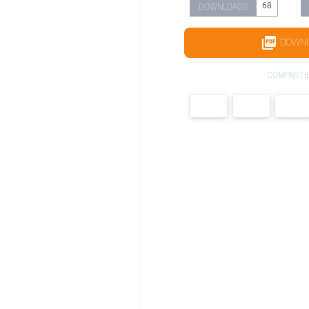
68
DOWNLOADS
DOWN
COMPARTI