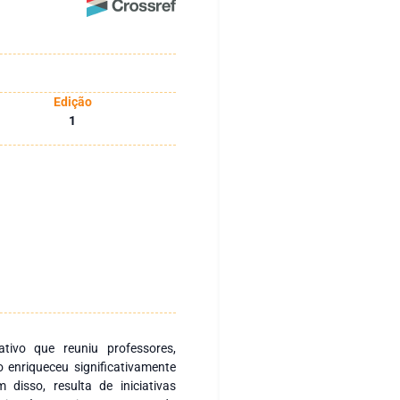
Edição
1
tivo que reuniu professores,
 enriqueceu significativamente
disso, resulta de iniciativas