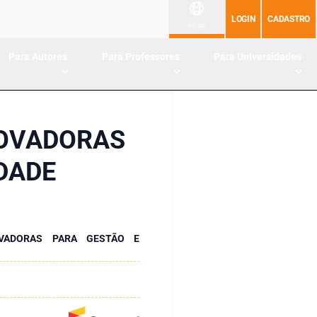
LOGIN
CADASTRO
PT-BR
Para Autores
Para Professores
Para Universidades
NOVADORAS
DADE
OVADORAS PARA GESTÃO E