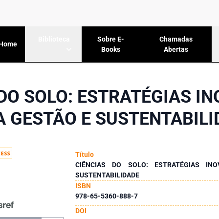
Sobre E-
Chamadas
Biblioteca
Home
Books
Abertas
 DO SOLO: ESTRATÉGIAS I
A GESTÃO E SUSTENTABILI
Título
CIÊNCIAS DO SOLO: ESTRATÉGIAS IN
SUSTENTABILIDADE
ISBN
978-65-5360-888-7
DOI