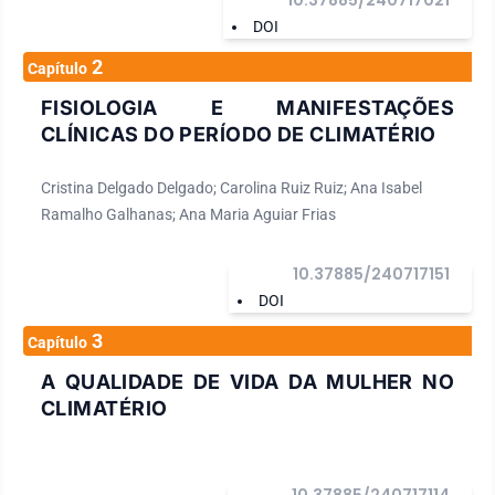
10.37885/240717021
DOI
2
Capítulo
FISIOLOGIA E MANIFESTAÇÕES
CLÍNICAS DO PERÍODO DE CLIMATÉRIO
Cristina Delgado Delgado; Carolina Ruiz Ruiz; Ana Isabel
Ramalho Galhanas; Ana Maria Aguiar Frias
10.37885/240717151
DOI
3
Capítulo
A QUALIDADE DE VIDA DA MULHER NO
CLIMATÉRIO