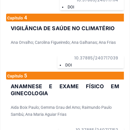
10.37885/240717114
DOI
4
Capítulo
VIGILÂNCIA DE SAÚDE NO CLIMATÉRIO
Ana Orvalho; Carolina Figueiredo; Ana Galhanas; Ana Frias
10.37885/240717039
DOI
5
Capítulo
ANAMNESE E EXAME FÍSICO EM
GINECOLOGIA
Aida Boix Paulo; Gemma Grau del Amo; Raimundo Paulo
Sambú; Ana Maria Aguiar Frias