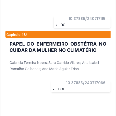
10.37885/240717115
DOI
10
Capítulo
PAPEL DO ENFERMEIRO OBSTÉTRA NO
CUIDAR DA MULHER NO CLIMATÉRIO
Gabriela Ferreira Neves; Sara Garrido Vilares; Ana Isabel
Ramalho Galhanas; Ana Maria Aguiar Frias
10.37885/240717066
DOI