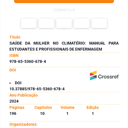
COMPARTILHE
Título
SAÚDE DA MULHER NO CLIMATÉRIO: MANUAL PARA
ESTUDANTES E PROFISSIONAIS DE ENFERMAGEM
ISBN
978-65-5360-678-4
DOI
DOI
10.37885/978-65-5360-678-4
Ano Publicação
2024
Páginas
Capítulos
Volume
Edição
196
10
1
1
Organizadores: