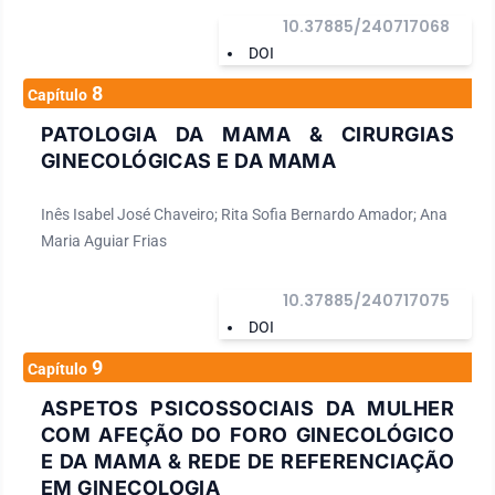
10.37885/240717068
DOI
8
Capítulo
PATOLOGIA DA MAMA & CIRURGIAS
GINECOLÓGICAS E DA MAMA
Inês Isabel José Chaveiro; Rita Sofia Bernardo Amador; Ana
Maria Aguiar Frias
10.37885/240717075
DOI
9
Capítulo
ASPETOS PSICOSSOCIAIS DA MULHER
COM AFEÇÃO DO FORO GINECOLÓGICO
E DA MAMA & REDE DE REFERENCIAÇÃO
EM GINECOLOGIA