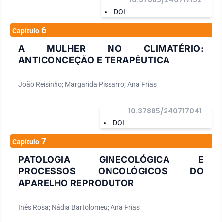
10.37885/240717152
DOI
6
Capítulo
A MULHER NO CLIMATÉRIO:
ANTICONCEÇÃO E TERAPÊUTICA
João Reisinho; Margarida Pissarro; Ana Frias
10.37885/240717041
DOI
7
Capítulo
PATOLOGIA GINECOLÓGICA E
PROCESSOS ONCOLÓGICOS DO
APARELHO REPRODUTOR
Inês Rosa; Nádia Bartolomeu; Ana Frias