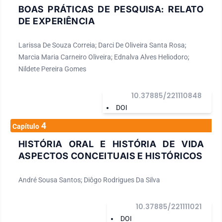
BOAS PRÁTICAS DE PESQUISA: RELATO
DE EXPERIÊNCIA
Larissa De Souza Correia; Darci De Oliveira Santa Rosa;
Marcia Maria Carneiro Oliveira; Ednalva Alves Heliodoro;
Nildete Pereira Gomes
10.37885/221110848
DOI
4
Capítulo
HISTÓRIA ORAL E HISTÓRIA DE VIDA
ASPECTOS CONCEITUAIS E HISTÓRICOS
André Sousa Santos; Diôgo Rodrigues Da Silva
10.37885/221111021
DOI