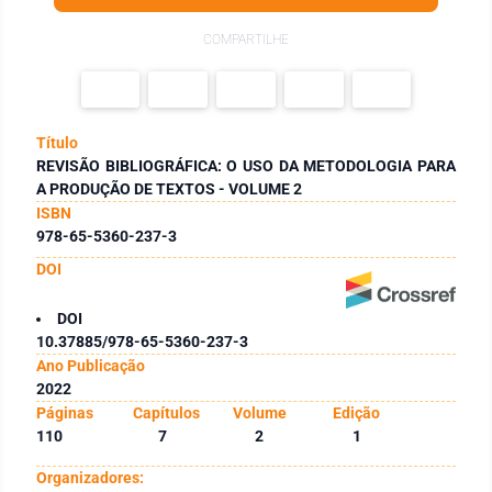
COMPARTILHE
Título
REVISÃO BIBLIOGRÁFICA: O USO DA METODOLOGIA PARA
A PRODUÇÃO DE TEXTOS - VOLUME 2
ISBN
978-65-5360-237-3
DOI
DOI
10.37885/978-65-5360-237-3
Ano Publicação
2022
Páginas
Capítulos
Volume
Edição
110
7
2
1
Organizadores: