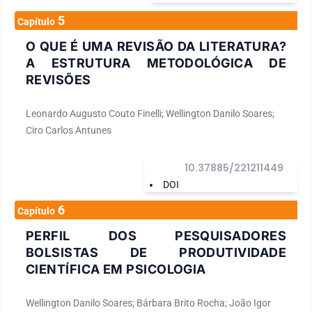
5
Capítulo
O QUE É UMA REVISÃO DA LITERATURA?
A ESTRUTURA METODOLÓGICA DE
REVISÕES
Leonardo Augusto Couto Finelli; Wellington Danilo Soares;
Ciro Carlos Antunes
10.37885/221211449
DOI
6
Capítulo
PERFIL DOS PESQUISADORES
BOLSISTAS DE PRODUTIVIDADE
CIENTÍFICA EM PSICOLOGIA
Wellington Danilo Soares; Bárbara Brito Rocha; João Igor