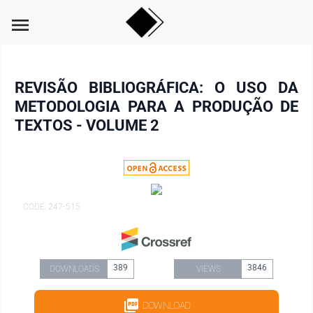
menu
REVISÃO BIBLIOGRÁFICA: O USO DA
METODOLOGIA PARA A PRODUÇÃO DE
TEXTOS - VOLUME 2
CODE: 247-515
389
3846
DOWNLOADS
VIEWS
DOWNLOAD