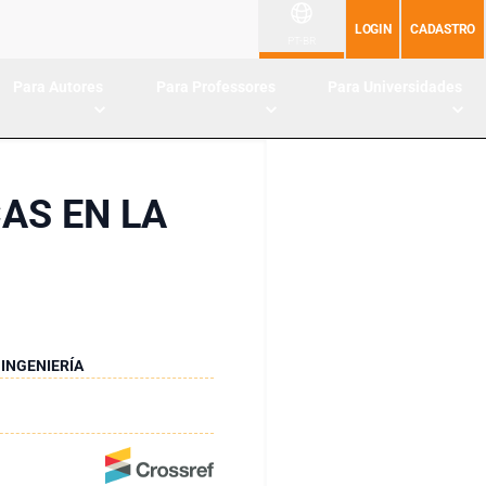
LOGIN
CADASTRO
PT-BR
Para Autores
Para Professores
Para Universidades
AS EN LA
INGENIERÍA