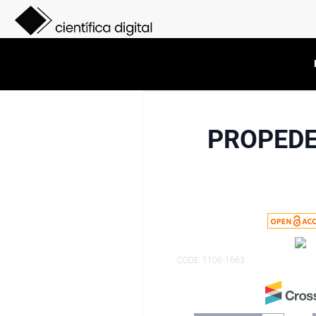
PROPEDE
CODE: 1106-1663