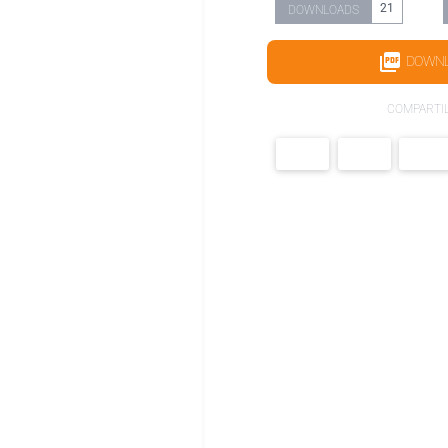
21
DOWNLOADS
DOWN
COMPARTI