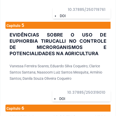
10.37885/250719761
DOI
5
Capítulo
EVIDÊNCIAS SOBRE O USO DE
EUPHORBIA TIRUCALLI NO CONTROLE
DE MICRORGANISMOS E
POTENCIALIDADES NA AGRICULTURA
Vanessa Ferreira Soares; Eduardo Silva Coqueiro; Clarice
Santos Santana; Naasoom Luiz Santos Mesquita; Armínio
Santos; Danila Souza Oliveira Coqueiro
10.37885/250319010
DOI
6
Capítulo