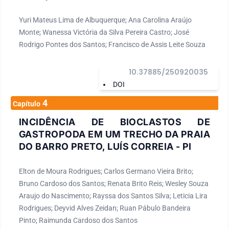
Yuri Mateus Lima de Albuquerque; Ana Carolina Araújo
Monte; Wanessa Victória da Silva Pereira Castro; José
Rodrigo Pontes dos Santos; Francisco de Assis Leite Souza
10.37885/250920035
DOI
4
Capítulo
INCIDÊNCIA DE BIOCLASTOS DE
GASTROPODA EM UM TRECHO DA PRAIA
DO BARRO PRETO, LUÍS CORREIA - PI
Elton de Moura Rodrigues; Carlos Germano Vieira Brito;
Bruno Cardoso dos Santos; Renata Brito Reis; Wesley Souza
Araujo do Nascimento; Rayssa dos Santos Silva; Leticia Lira
Rodrigues; Deyvid Alves Zeidan; Ruan Pábulo Bandeira
Pinto; Raimunda Cardoso dos Santos