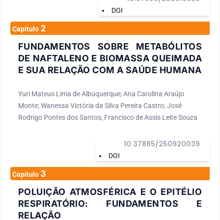
DOI
2
Capítulo
FUNDAMENTOS SOBRE METABÓLITOS
DE NAFTALENO E BIOMASSA QUEIMADA
E SUA RELAÇÃO COM A SAÚDE HUMANA
Yuri Mateus Lima de Albuquerque; Ana Carolina Araújo
Monte; Wanessa Victória da Silva Pereira Castro; José
Rodrigo Pontes dos Santos; Francisco de Assis Leite Souza
10.37885/250920039
DOI
3
Capítulo
POLUIÇÃO ATMOSFÉRICA E O EPITÉLIO
RESPIRATÓRIO: FUNDAMENTOS E
RELAÇÃO