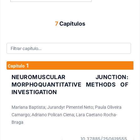
7
Capítulos
1
Capítulo
NEUROMUSCULAR JUNCTION:
MORPHOQUANTITATIVE METHODS OF
INVESTIGATION
Mariana Baptista; Jurandyr Pimentel Neto; Paula Oliveira
Camargo; Adriano Polican Ciena; Lara Caetano Rocha-
Braga
10.37885/250619555