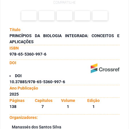
COMPARTILHE
Título
PRINCÍPIOS DA BIOLOGIA INTEGRADA: CONCEITOS E
APLICAÇÕES
ISBN
978-65-5360-997-6
DOI
DOI
10.37885/978-65-5360-997-6
Ano Publicação
2025
Páginas
Capítulos
Volume
Edição
138
7
1
1
Organizadores:
Manassés dos Santos Silva