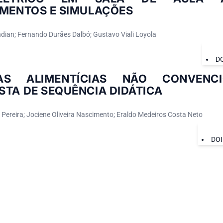
IMENTOS E SIMULAÇÕES
ndian; Fernando Durães Dalbó; Gustavo Viali Loyola
D
AS ALIMENTÍCIAS NÃO CONVENC
STA DE SEQUÊNCIA DIDÁTICA
Pereira; Jociene Oliveira Nascimento; Eraldo Medeiros Costa Neto
DOI