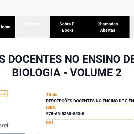
Sobre E-
Chamadas
Biblioteca
Home
Books
Abertas
 DOCENTES NO ENSINO DE
BIOLOGIA - VOLUME 2
Título
PERCEPÇÕES DOCENTES NO ENSINO DE CIÊNC
ISBN
978-65-5360-853-5
DOI