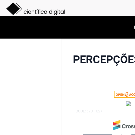
PERCEPÇÕES
CODE: 570-1027