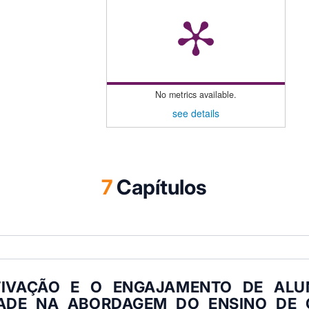
No metrics available.
see details
7
Capítulos
IVAÇÃO E O ENGAJAMENTO DE AL
DADE NA ABORDAGEM DO ENSINO DE 