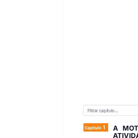
1
A MOT
Capítulo
ATIVI