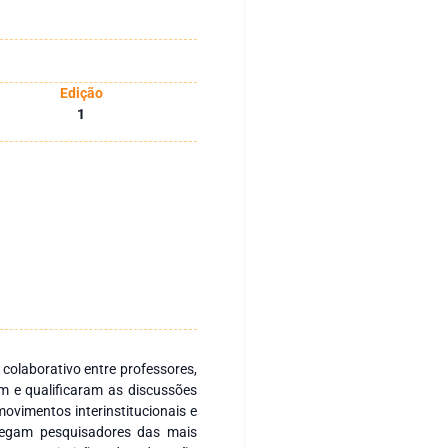
Edição
1
 colaborativo entre professores,
m e qualificaram as discussões
ovimentos interinstitucionais e
regam pesquisadores das mais