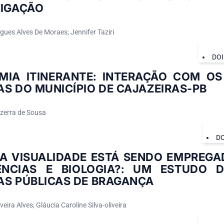
TIGAÇÃO
gues Alves De Moraes; Jennifer Taziri
DOI
MIA ITINERANTE: INTERAÇÃO COM O
S DO MUNICÍPIO DE CAJAZEIRAS-PB
zerra de Sousa
DO
A VISUALIDADE ESTÁ SENDO EMPREGA
ÊNCIAS E BIOLOGIA?: UM ESTUDO 
AS PÚBLICAS DE BRAGANÇA
veira Alves; Gláucia Caroline Silva-oliveira