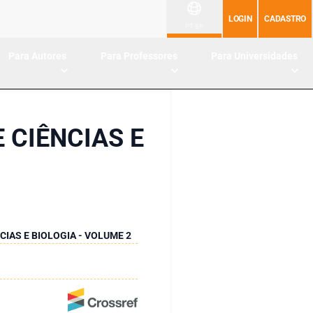
LOGIN
CADASTRO
PT-BR
Para Autores
Para Professores
Para Universidades
 CIÊNCIAS E
IAS E BIOLOGIA - VOLUME 2