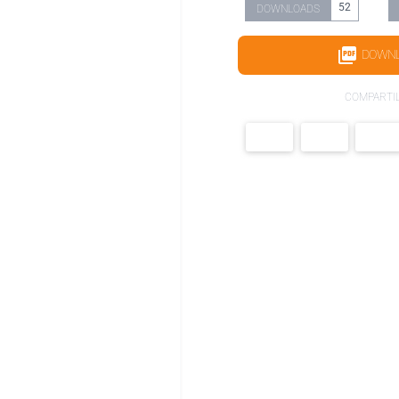
52
DOWNLOADS
DOWN
COMPARTI