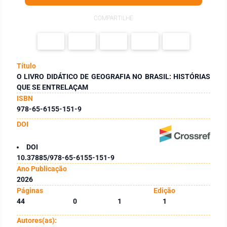
COMPARTILHE
Título
O LIVRO DIDÁTICO DE GEOGRAFIA NO BRASIL: HISTÓRIAS
QUE SE ENTRELAÇAM
ISBN
978-65-6155-151-9
DOI
DOI
10.37885/978-65-6155-151-9
Ano Publicação
2026
Páginas
Edição
44
0
1
1
Autores(as):