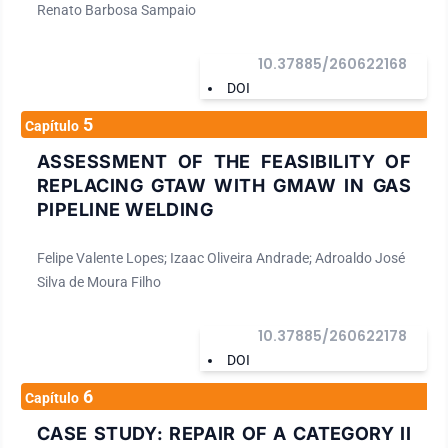
Renato Barbosa Sampaio
10.37885/260622168
DOI
5
Capítulo
ASSESSMENT OF THE FEASIBILITY OF
REPLACING GTAW WITH GMAW IN GAS
PIPELINE WELDING
Felipe Valente Lopes; Izaac Oliveira Andrade; Adroaldo José
Silva de Moura Filho
10.37885/260622178
DOI
6
Capítulo
CASE STUDY: REPAIR OF A CATEGORY II