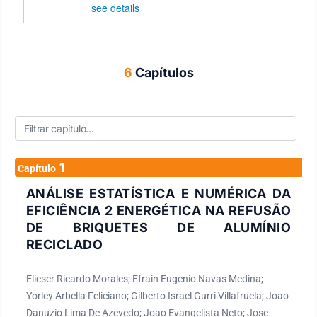
see details
6
Capítulos
1
Capítulo
ANÁLISE ESTATÍSTICA E NUMÉRICA DA
EFICIÊNCIA 2 ENERGÉTICA NA REFUSÃO
DE BRIQUETES DE ALUMÍNIO
RECICLADO
Elieser Ricardo Morales; Efrain Eugenio Navas Medina;
Yorley Arbella Feliciano; Gilberto Israel Gurri Villafruela; Joao
Danuzio Lima De Azevedo; Joao Evangelista Neto; Jose