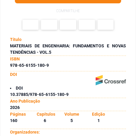
COMPARTILHE
Título
MATERIAIS DE ENGENHARIA: FUNDAMENTOS E NOVAS
TENDÊNCIAS - VOL.5
ISBN
978-65-6155-180-9
DOI
DOI
10.37885/978-65-6155-180-9
Ano Publicação
2026
Páginas
Capítulos
Volume
Edição
160
6
5
1
Organizadores: