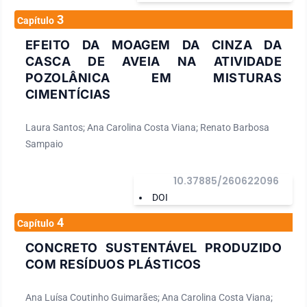
3
Capítulo
EFEITO DA MOAGEM DA CINZA DA
CASCA DE AVEIA NA ATIVIDADE
POZOLÂNICA EM MISTURAS
CIMENTÍCIAS
Laura Santos; Ana Carolina Costa Viana; Renato Barbosa
Sampaio
10.37885/260622096
DOI
4
Capítulo
CONCRETO SUSTENTÁVEL PRODUZIDO
COM RESÍDUOS PLÁSTICOS
Ana Luísa Coutinho Guimarães; Ana Carolina Costa Viana;