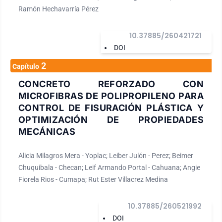
Ramón Hechavarría Pérez
10.37885/260421721
DOI
2
Capítulo
CONCRETO REFORZADO CON
MICROFIBRAS DE POLIPROPILENO PARA
CONTROL DE FISURACIÓN PLÁSTICA Y
OPTIMIZACIÓN DE PROPIEDADES
MECÁNICAS
Alicia Milagros Mera - Yoplac; Leiber Julón - Perez; Beimer
Chuquibala - Checan; Leif Armando Portal - Cahuana; Angie
Fiorela Rios - Cumapa; Rut Ester Villacrez Medina
10.37885/260521992
DOI