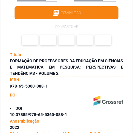
DOWNLOAD
COMPARTILHE
Título
FORMAÇÃO DE PROFESSORES DA EDUCAÇÃO EM CIÊNCIAS
E MATEMÁTICA EM PESQUISA: PERSPECTIVAS E
TENDÊNCIAS - VOLUME 2
ISBN
978-65-5360-088-1
DOI
DOI
10.37885/978-65-5360-088-1
Ano Publicação
2022