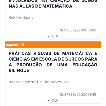
ENVOLVIDOS NA CRIAÇÃO DE JOGOS
NAS AULAS DE MATEMÁTICA
Kelly Kett Sacardi
10.37885/220308038
DOI
15
Capítulo
PRÁTICAS VISUAIS DE MATEMÁTICA E
CIÊNCIAS EM ESCOLA DE SURDOS PARA
A PRODUÇÃO DE UMA EDUCAÇÃO
BILÍNGUE
Daiane Kipper; Neoli Paulina da Silva Gabe
10.37885/220207945
DOI