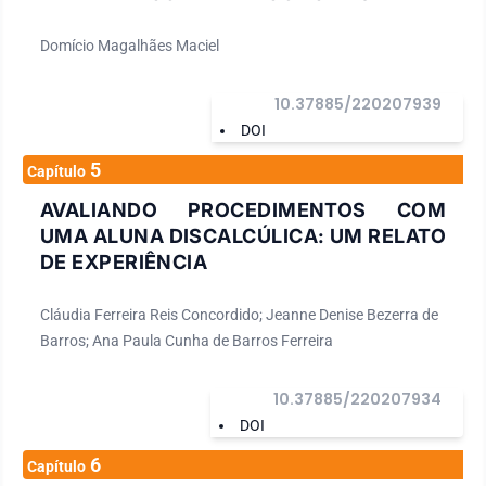
Domício Magalhães Maciel
10.37885/220207939
DOI
5
Capítulo
AVALIANDO PROCEDIMENTOS COM
UMA ALUNA DISCALCÚLICA: UM RELATO
DE EXPERIÊNCIA
Cláudia Ferreira Reis Concordido; Jeanne Denise Bezerra de
Barros; Ana Paula Cunha de Barros Ferreira
10.37885/220207934
DOI
6
Capítulo