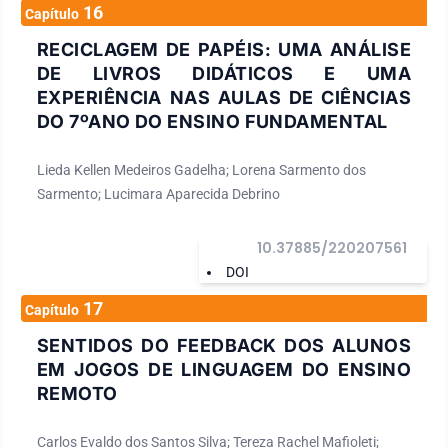
16
Capítulo
RECICLAGEM DE PAPÉIS: UMA ANÁLISE
DE LIVROS DIDÁTICOS E UMA
EXPERIÊNCIA NAS AULAS DE CIÊNCIAS
DO 7ºANO DO ENSINO FUNDAMENTAL
Lieda Kellen Medeiros Gadelha; Lorena Sarmento dos
Sarmento; Lucimara Aparecida Debrino
10.37885/220207561
DOI
17
Capítulo
SENTIDOS DO FEEDBACK DOS ALUNOS
EM JOGOS DE LINGUAGEM DO ENSINO
REMOTO
Carlos Evaldo dos Santos Silva; Tereza Rachel Mafioleti;