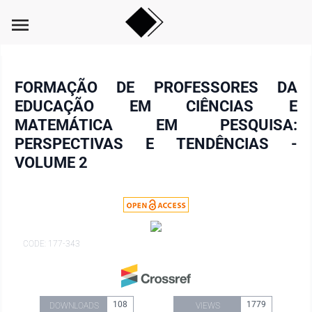
menu
FORMAÇÃO DE PROFESSORES DA
EDUCAÇÃO EM CIÊNCIAS E
MATEMÁTICA EM PESQUISA:
PERSPECTIVAS E TENDÊNCIAS -
VOLUME 2
CODE: 177-343
108
1779
DOWNLOADS
VIEWS