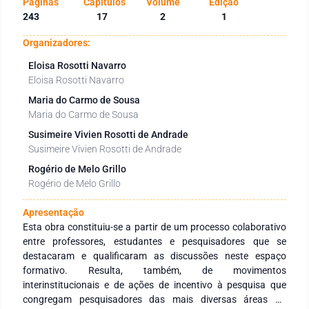
Páginas
Capítulos
Volume
Edição
243
17
2
1
Organizadores:
Eloisa Rosotti Navarro
Eloisa Rosotti Navarro
Maria do Carmo de Sousa
Maria do Carmo de Sousa
Susimeire Vivien Rosotti de Andrade
Susimeire Vivien Rosotti de Andrade
Rogério de Melo Grillo
Rogério de Melo Grillo
Apresentação
Esta obra constituiu-se a partir de um processo colaborativo
entre professores, estudantes e pesquisadores que se
destacaram e qualificaram as discussões neste espaço
formativo. Resulta, também, de movimentos
interinstitucionais e de ações de incentivo à pesquisa que
congregam pesquisadores das mais diversas áreas do