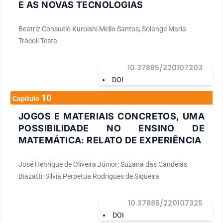
E AS NOVAS TECNOLOGIAS
Beatriz Consuelo Kuroishi Mello Santos; Solange Maria
Trócoli Testa
10.37885/220107203
DOI
10
Capítulo
JOGOS E MATERIAIS CONCRETOS, UMA
POSSIBILIDADE NO ENSINO DE
MATEMÁTICA: RELATO DE EXPERIÊNCIA
José Henrique de Oliveira Júnior; Suzana das Candeias
Biazatti; Silvia Perpetua Rodrigues de Siqueira
10.37885/220107325
DOI