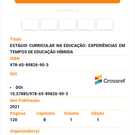
COMPARTILHE
Título
ESTÁGIO CURRICULAR NA EDUCAÇÃO: EXPERIÊNCIAS EM
TEMPOS DE EDUCAÇÃO HÍBRIDA
ISBN
978-65-89826-90-3
DOI
DOI
10.37885/978-65-89826-90-3
Ano Publicação
2021
Páginas
Capítulos
Volume
Edição
120
8
1
1
Organizador(a):