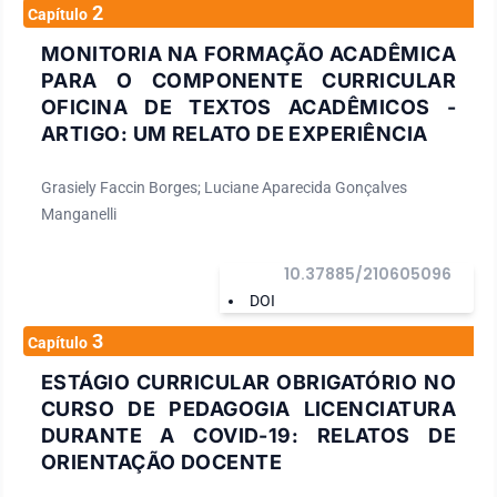
2
Capítulo
MONITORIA NA FORMAÇÃO ACADÊMICA
PARA O COMPONENTE CURRICULAR
OFICINA DE TEXTOS ACADÊMICOS -
ARTIGO: UM RELATO DE EXPERIÊNCIA
Grasiely Faccin Borges; Luciane Aparecida Gonçalves
Manganelli
10.37885/210605096
DOI
3
Capítulo
ESTÁGIO CURRICULAR OBRIGATÓRIO NO
CURSO DE PEDAGOGIA LICENCIATURA
DURANTE A COVID-19: RELATOS DE
ORIENTAÇÃO DOCENTE