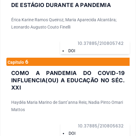
DE ESTÁGIO DURANTE A PANDEMIA
Érica Karine Ramos Queiroz; Maria Aparecida Alcantâra;
Leonardo Augusto Couto Finelli
10.37885/210805742
DOI
6
Capítulo
COMO A PANDEMIA DO COVID-19
INFLUENCIA(OU) A EDUCAÇÃO NO SÉC.
XXI
Haydéa Maria Marino de Sant’anna Reis; Nadia Pinto Omari
Mattos
10.37885/210805632
DOI