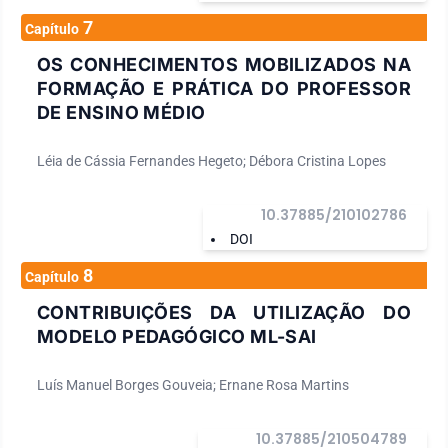
7
Capítulo
OS CONHECIMENTOS MOBILIZADOS NA
FORMAÇÃO E PRÁTICA DO PROFESSOR
DE ENSINO MÉDIO
Léia de Cássia Fernandes Hegeto; Débora Cristina Lopes
10.37885/210102786
DOI
8
Capítulo
CONTRIBUIÇÕES DA UTILIZAÇÃO DO
MODELO PEDAGÓGICO ML-SAI
Luís Manuel Borges Gouveia; Ernane Rosa Martins
10.37885/210504789