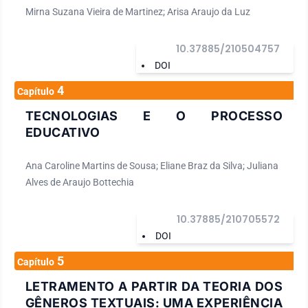
Mirna Suzana Vieira de Martinez; Arisa Araujo da Luz
10.37885/210504757
DOI
4
Capítulo
TECNOLOGIAS E O PROCESSO
EDUCATIVO
Ana Caroline Martins de Sousa; Eliane Braz da Silva; Juliana
Alves de Araujo Bottechia
10.37885/210705572
DOI
5
Capítulo
LETRAMENTO A PARTIR DA TEORIA DOS
GÊNEROS TEXTUAIS: UMA EXPERIÊNCIA