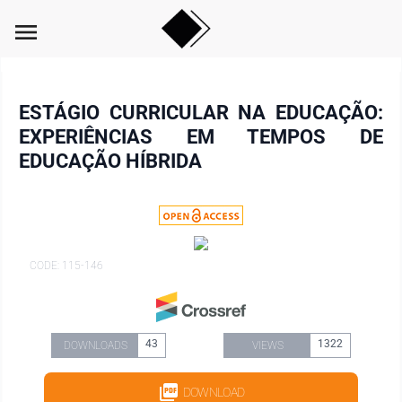
menu
ESTÁGIO CURRICULAR NA EDUCAÇÃO:
EXPERIÊNCIAS EM TEMPOS DE
EDUCAÇÃO HÍBRIDA
CODE: 115-146
43
1322
DOWNLOADS
VIEWS
DOWNLOAD