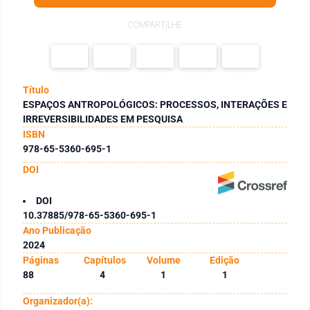
COMPARTILHE
Título
ESPAÇOS ANTROPOLÓGICOS: PROCESSOS, INTERAÇÕES E
IRREVERSIBILIDADES EM PESQUISA
ISBN
978-65-5360-695-1
DOI
DOI
10.37885/978-65-5360-695-1
Ano Publicação
2024
Páginas
Capítulos
Volume
Edição
88
4
1
1
Organizador(a):