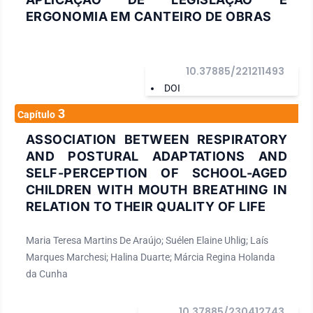
ERGONOMIA EM CANTEIRO DE OBRAS
10.37885/221211493
DOI
3
Capítulo
ASSOCIATION BETWEEN RESPIRATORY
AND POSTURAL ADAPTATIONS AND
SELF-PERCEPTION OF SCHOOL-AGED
CHILDREN WITH MOUTH BREATHING IN
RELATION TO THEIR QUALITY OF LIFE
Maria Teresa Martins De Araújo; Suélen Elaine Uhlig; Laís
Marques Marchesi; Halina Duarte; Márcia Regina Holanda
da Cunha
10.37885/230412743