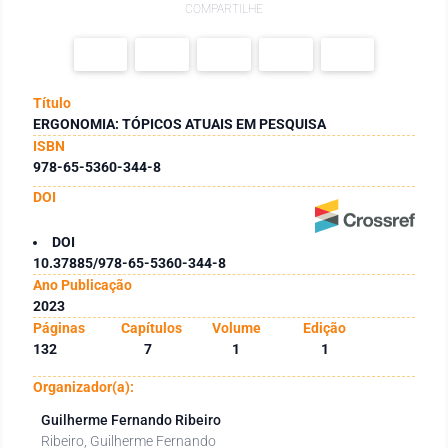
COMPARTILHE
Título
ERGONOMIA: TÓPICOS ATUAIS EM PESQUISA
ISBN
978-65-5360-344-8
DOI
DOI
10.37885/978-65-5360-344-8
Ano Publicação
2023
Páginas
Capítulos
Volume
Edição
132
7
1
1
Organizador(a):
Guilherme Fernando Ribeiro
Ribeiro, Guilherme Fernando