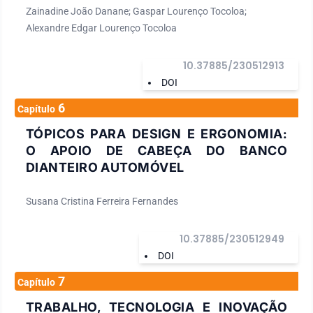
Zainadine João Danane; Gaspar Lourenço Tocoloa;
Alexandre Edgar Lourenço Tocoloa
10.37885/230512913
DOI
6
Capítulo
TÓPICOS PARA DESIGN E ERGONOMIA:
O APOIO DE CABEÇA DO BANCO
DIANTEIRO AUTOMÓVEL
Susana Cristina Ferreira Fernandes
10.37885/230512949
DOI
7
Capítulo
TRABALHO, TECNOLOGIA E INOVAÇÃO