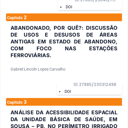
10.37885/230412717
DOI
2
Capítulo
ABANDONADO, POR QUÊ?: DISCUSSÃO
DE USOS E DESUSOS DE ÁREAS
ANTIGAS EM ESTADO DE ABANDONO,
COM FOCO NAS ESTAÇÕES
FERROVIÁRIAS.
Gabriel Lincoln Lopes Carvalho
10.37885/230312498
DOI
3
Capítulo
ANÁLISE DA ACESSIBILIDADE ESPACIAL
DA UNIDADE BÁSICA DE SAÚDE, EM
SOUSA – PB, NO PERÍMETRO IRRIGADO