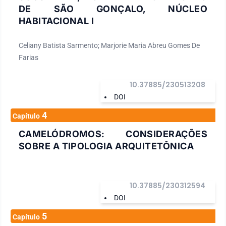
DE SÃO GONÇALO, NÚCLEO
HABITACIONAL I
Celiany Batista Sarmento; Marjorie Maria Abreu Gomes De
Farias
10.37885/230513208
DOI
4
Capítulo
CAMELÓDROMOS: CONSIDERAÇÕES
SOBRE A TIPOLOGIA ARQUITETÔNICA
10.37885/230312594
DOI
5
Capítulo