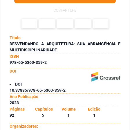
COMPARTILHE
Título
DESVENDANDO A ARQUITETURA: SUA ABRANGÊNCIA E
MULTIDISCIPLINARIDADE
ISBN
978-65-5360-359-2
DOI
DOI
10.37885/978-65-5360-359-2
Ano Publicação
2023
Páginas
Capítulos
Volume
Edição
92
5
1
1
Organizadores: