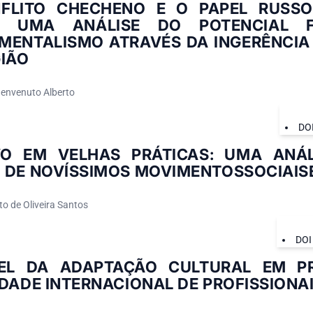
FLITO CHECHENO E O PAPEL RUSSO
O: UMA ANÁLISE DO POTENCIAL 
MENTALISMO ATRAVÉS DA INGERÊNCIA
GIÃO
 Benvenuto Alberto
DO
O EM VELHAS PRÁTICAS: UMA ANÁL
 DE NOVÍSSIMOS MOVIMENTOSSOCIAIS
o de Oliveira Santos
DOI
EL DA ADAPTAÇÃO CULTURAL EM P
DADE INTERNACIONAL DE PROFISSIONA