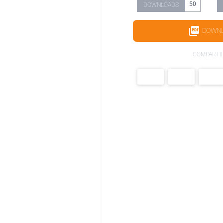
50
DOWNLOADS
DOWN
COMPARTI