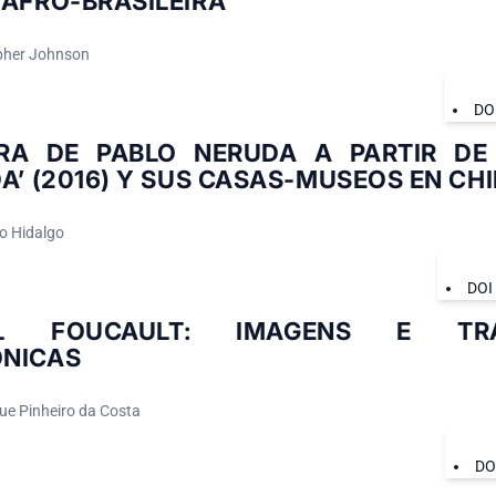
 AFRO-BRASILEIRA
pher Johnson
DO
RA DE PABLO NERUDA A PARTIR DE 
A’ (2016) Y SUS CASAS-MUSEOS EN CHI
o Hidalgo
DOI
EL FOUCAULT: IMAGENS E TRA
NICAS
ue Pinheiro da Costa
DO