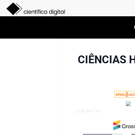
CIÊNCIAS 
CODE: 447-742