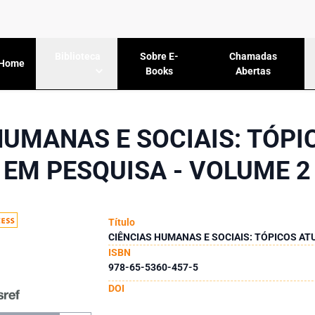
Sobre E-
Chamadas
Biblioteca
Home
Books
Abertas
HUMANAS E SOCIAIS: TÓPI
EM PESQUISA - VOLUME 2
Título
CIÊNCIAS HUMANAS E SOCIAIS: TÓPICOS AT
ISBN
978-65-5360-457-5
DOI