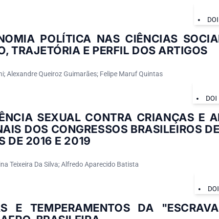
DOI
OMIA POLÍTICA NAS CIÊNCIAS SOCIAI
, TRAJETÓRIA E PERFIL DOS ARTIGOS
i; Alexandre Queiroz Guimarães; Felipe Maruf Quintas
DOI
LÊNCIA SEXUAL CONTRA CRIANÇAS E 
AIS DOS CONGRESSOS BRASILEIROS DE
S DE 2016 E 2019
na Teixeira Da Silva; Alfredo Aparecido Batista
DO
S E TEMPERAMENTOS DA "ESCRAVA 