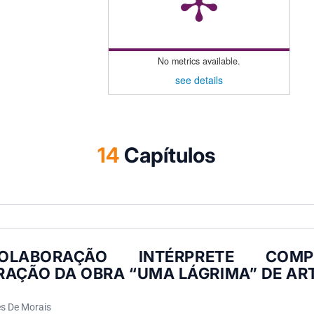
No metrics available.
see details
14
Capítulos
LABORAÇÃO INTÉRPRETE COMP
RAÇÃO DA OBRA “UMA LÁGRIMA” DE ART
s De Morais