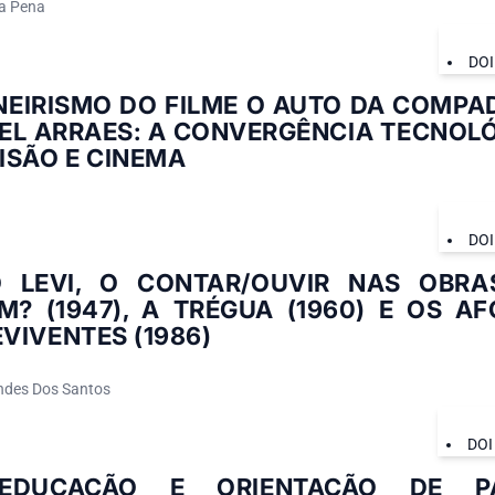
a Pena
DOI
NEIRISMO DO FILME O AUTO DA COMPA
EL ARRAES: A CONVERGÊNCIA TECNOLÓ
ISÃO E CINEMA
DOI
O LEVI, O CONTAR/OUVIR NAS OBRA
? (1947), A TRÉGUA (1960) E OS A
VIVENTES (1986)
andes Dos Santos
DOI
OEDUCAÇÃO E ORIENTAÇÃO DE 