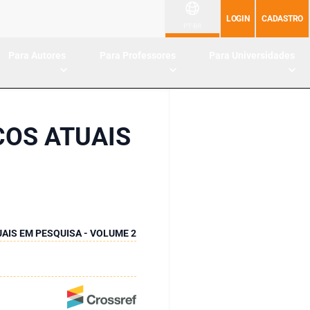
LOGIN
CADASTRO
PT-BR
Para Autores
Para Professores
Para Universidades
COS ATUAIS
UAIS EM PESQUISA - VOLUME 2