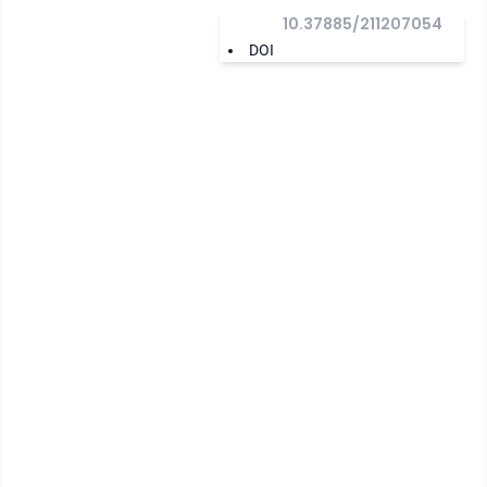
10.37885/211207054
DOI