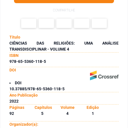
COMPARTILHE
Título
CIÊNCIAS DAS RELIGIÕES: UMA ANÁLISE
TRANSDISCIPLINAR - VOLUME 4
ISBN
978-65-5360-118-5
DOI
DOI
10.37885/978-65-5360-118-5
Ano Publicação
2022
Páginas
Capítulos
Volume
Edição
92
5
4
1
Organizador(a):