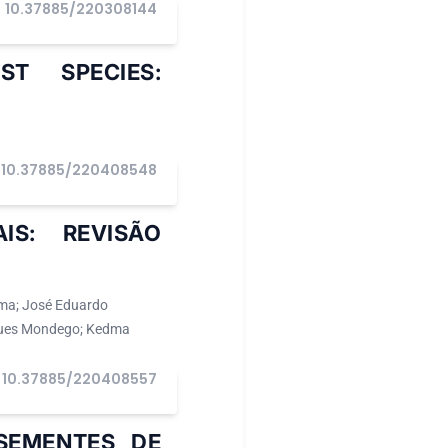
10.37885/220308144
ST SPECIES:
10.37885/220408548
IS: REVISÃO
ima; José Eduardo
rques Mondego; Kedma
10.37885/220408557
 SEMENTES DE