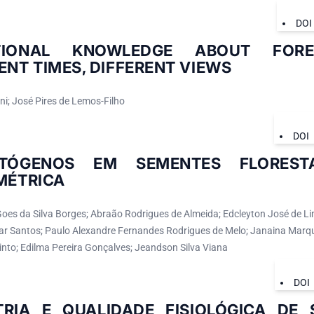
DOI
TIONAL KNOWLEDGE ABOUT FORE
ENT TIMES, DIFFERENT VIEWS
ni; José Pires de Lemos-Filho
DOI
ATÓGENOS EM SEMENTES FLORESTA
MÉTRICA
oes da Silva Borges; Abraão Rodrigues de Almeida; Edcleyton José de L
ar Santos; Paulo Alexandre Fernandes Rodrigues de Melo; Janaina Ma
into; Edilma Pereira Gonçalves; Jeandson Silva Viana
DOI
TRIA E QUALIDADE FISIOLÓGICA DE