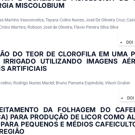
RGIA MISCOLOBIUM
as Martins Vasconcelos; Tayara Colins Nunes; José De Oliveira Cruz; Cai
risto Martins; Robson José de Oliveira; Flavio Pereira Silva Silva
DOI
ÇÃO DO TEOR DE CLOROFILA EM UMA 
 IRRIGADO UTILIZANDO IMAGENS AÉ
S ARTIFICIAIS
celino; Rodrigo Nunes Maciel; Bruno Pansera Espíndola; Vilson Gruber
DOI
EITAMENTO DA FOLHAGEM DO CAFEE
A) PARA PRODUÇÃO DE LICOR COMO AL
 PARA PEQUENOS E MÉDIOS CAFEICULT
 REGIÃO