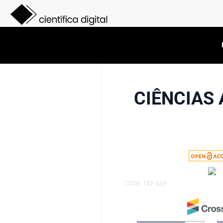
CIÊNCIAS 
CODE: 142-433