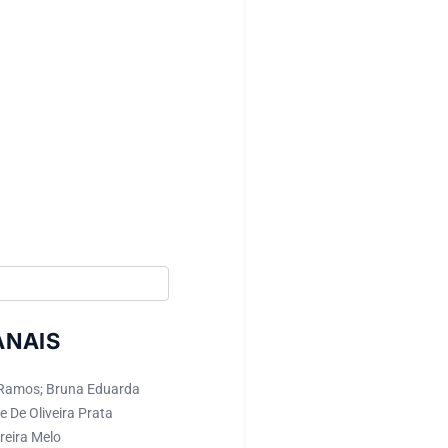
ANAIS
z Ramos; Bruna Eduarda
 De Oliveira Prata
reira Melo