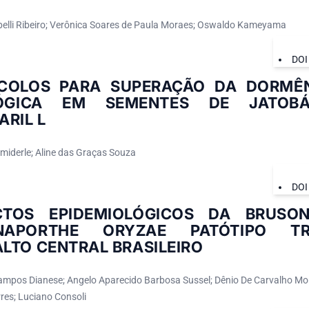
belli Ribeiro; Verônica Soares de Paula Moraes; Oswaldo Kameyama
DOI
COLOS PARA SUPERAÇÃO DA DORMÊNC
OLÓGICA EM SEMENTES DE JATOB
RIL L
miderle; Aline das Graças Souza
DOI
CTOS EPIDEMIOLÓGICOS DA BRUSO
NAPORTHE ORYZAE PATÓTIPO TR
LTO CENTRAL BRASILEIRO
ampos Dianese; Angelo Aparecido Barbosa Sussel; Dênio De Carvalho Mont
res; Luciano Consoli