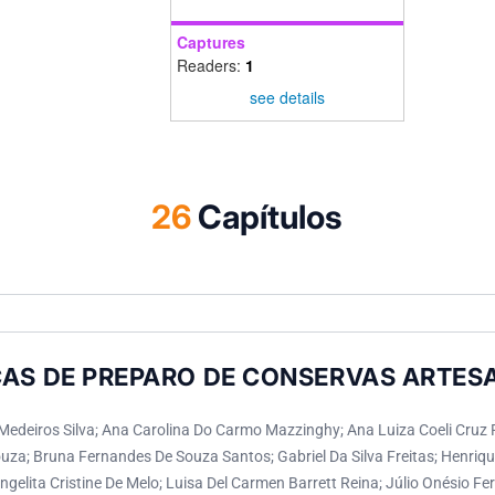
Captures
Readers:
1
see details
26
Capítulos
CAS DE PREPARO DE CONSERVAS ARTES
 Medeiros Silva; Ana Carolina Do Carmo Mazzinghy; Ana Luiza Coeli Cru
uza; Bruna Fernandes De Souza Santos; Gabriel Da Silva Freitas; Henrique
elita Cristine De Melo; Luisa Del Carmen Barrett Reina; Júlio Onésio Fer