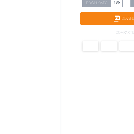
186
DOWNLOADS
DOWN
COMPARTI