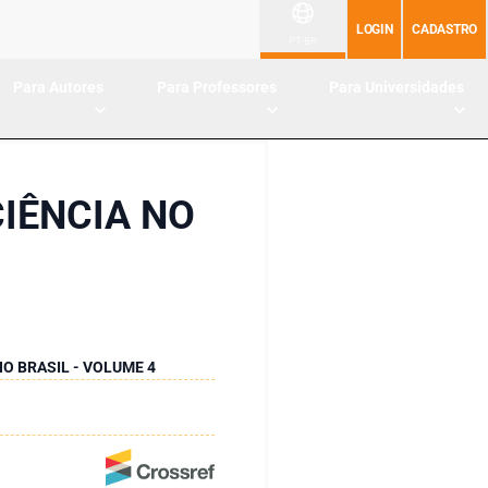
LOGIN
CADASTRO
PT-BR
Para Autores
Para Professores
Para Universidades
CIÊNCIA NO
NO BRASIL - VOLUME 4