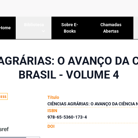
Sobre E-
Chamadas
Biblioteca
Home
Books
Abertas
AGRÁRIAS: O AVANÇO DA 
BRASIL - VOLUME 4
Título
CIÊNCIAS AGRÁRIAS: O AVANÇO DA CIÊNCIA 
ISBN
978-65-5360-173-4
DOI