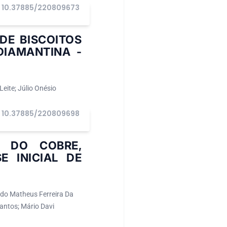
10.37885/220809673
DE BISCOITOS
DIAMANTINA -
Leite; Júlio Onésio
10.37885/220809698
S DO COBRE,
 INICIAL DE
do Matheus Ferreira Da
antos; Mário Davi