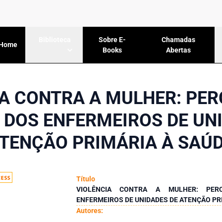
Sobre E-
Chamadas
Biblioteca
Home
Books
Abertas
IA CONTRA A MULHER: PER
DOS ENFERMEIROS DE UN
TENÇÃO PRIMÁRIA À SAÚ
Título
VIOLÊNCIA CONTRA A MULHER: PE
ENFERMEIROS DE UNIDADES DE ATENÇÃO PR
Autores: