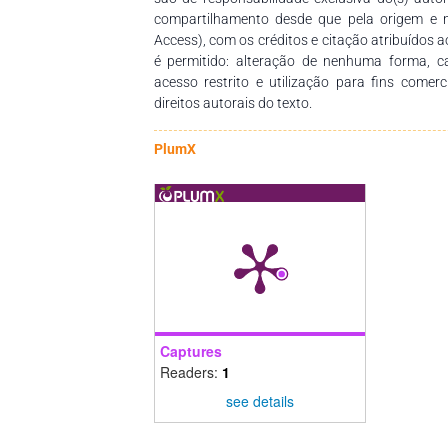
compartilhamento desde que pela origem e 
Access), com os créditos e citação atribuídos a
é permitido: alteração de nenhuma forma, 
acesso restrito e utilização para fins comer
direitos autorais do texto.
PlumX
Captures
Readers:
1
see details