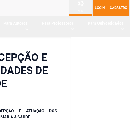
LOGIN
CADASTRO
PT-BR
Para Autores
Para Professores
Para Universidades
CEPÇÃO E
IDADES DE
DE
RCEPÇÃO E ATUAÇÃO DOS
IMÁRIA À SAÚDE