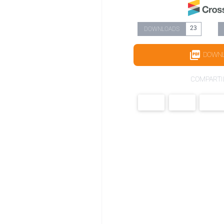
23
DOWNLOADS
DOWN
COMPARTI