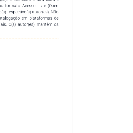
no formato Acesso Livre (Open
o(s) respectivo(s) autor(es). Não
catalogação em plataformas de
ciais. O(s) autor(es) mantêm os