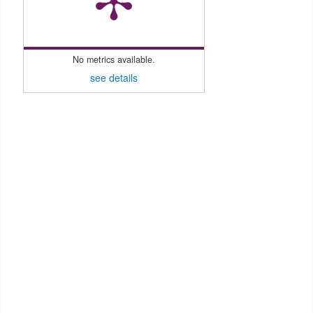
No metrics available.
see details