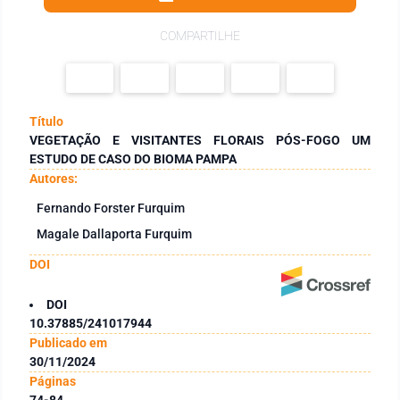
COMPARTILHE
Título
VEGETAÇÃO E VISITANTES FLORAIS PÓS-FOGO UM
ESTUDO DE CASO DO BIOMA PAMPA
Autores:
Fernando Forster Furquim
Magale Dallaporta Furquim
DOI
DOI
10.37885/241017944
Publicado em
30/11/2024
Páginas
74-84