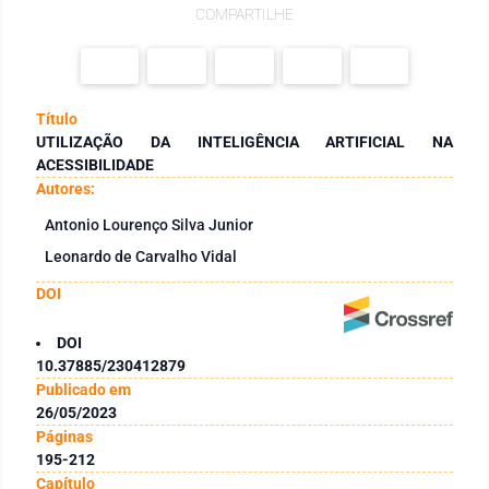
COMPARTILHE
Título
UTILIZAÇÃO DA INTELIGÊNCIA ARTIFICIAL NA
ACESSIBILIDADE
Autores:
Antonio Lourenço Silva Junior
Leonardo de Carvalho Vidal
DOI
DOI
10.37885/230412879
Publicado em
26/05/2023
Páginas
195-212
Capítulo