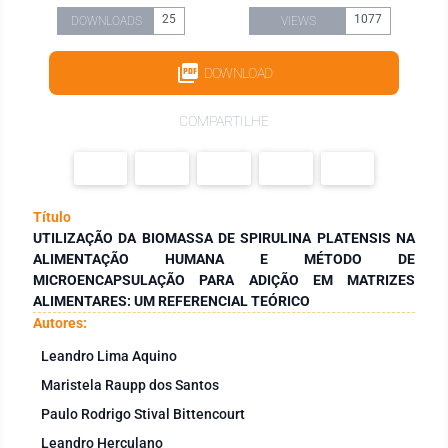
25
1077
DOWNLOADS
VIEWS
DOWNLOAD
COMPARTILHE
Título
UTILIZAÇÃO DA BIOMASSA DE SPIRULINA PLATENSIS NA
ALIMENTAÇÃO HUMANA E MÉTODO DE
MICROENCAPSULAÇÃO PARA ADIÇÃO EM MATRIZES
ALIMENTARES: UM REFERENCIAL TEÓRICO
Autores:
Leandro Lima Aquino
Maristela Raupp dos Santos
Paulo Rodrigo Stival Bittencourt
Leandro Herculano