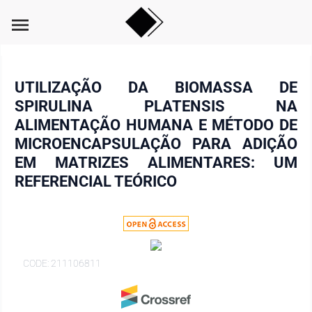
menu
UTILIZAÇÃO DA BIOMASSA DE
SPIRULINA PLATENSIS NA
ALIMENTAÇÃO HUMANA E MÉTODO DE
MICROENCAPSULAÇÃO PARA ADIÇÃO
EM MATRIZES ALIMENTARES: UM
REFERENCIAL TEÓRICO
CODE: 211106811