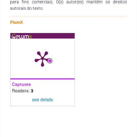
para fins comerciais. O(s) autor(es) mantêm os direitos
autorais do texto.
PlumX
Captures
Readers:
3
see details