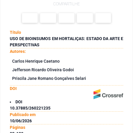
COMPARTILHE
Título
USO DE BIOINSUMOS EM HORTALIÇAS: ESTADO DA ARTE E
PERSPECTIVAS
Autores:
Carlos Henrique Caetano
Jefferson Ricardo Oliveira Godoi
Priscila Jane Romano Gonçalves Selari
DOI
DOI
10.37885/260221235
Publicado em
10/06/2026
Páginas