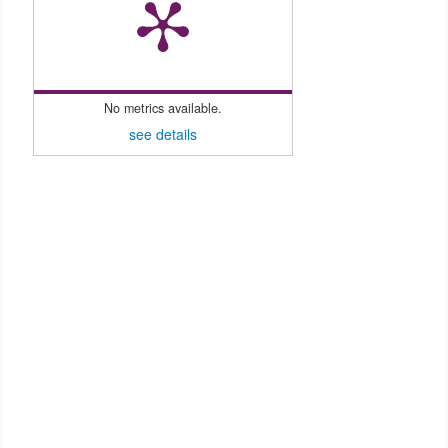
No metrics available.
see details