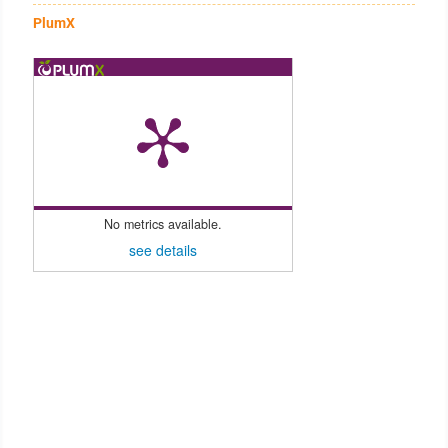
PlumX
No metrics available.
see details