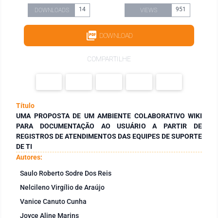
14
951
DOWNLOADS
VIEWS
DOWNLOAD
COMPARTILHE
Título
UMA PROPOSTA DE UM AMBIENTE COLABORATIVO WIKI
PARA DOCUMENTAÇÃO AO USUÁRIO A PARTIR DE
REGISTROS DE ATENDIMENTOS DAS EQUIPES DE SUPORTE
DE TI
Autores:
Saulo Roberto Sodre Dos Reis
Nelcileno Virgílio de Araújo
Vanice Canuto Cunha
Joyce Aline Marins