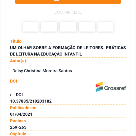
COMPARTILHE
Título
UM OLHAR SOBRE A FORMAÇÃO DE LEITORES: PRÁTICAS
DE LEITURA NA EDUCAÇÃO INFANTIL
Autor(a):
Deisy Christina Moreira Santos
DOI
DOI
10.37885/210203182
Publicado em
01/04/2021
Páginas
259-265
Capítulo