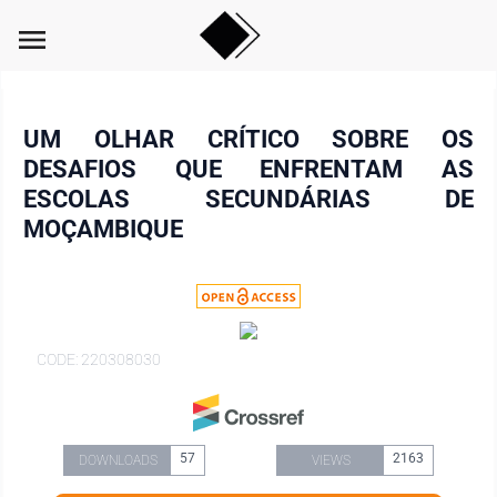
menu
UM OLHAR CRÍTICO SOBRE OS
DESAFIOS QUE ENFRENTAM AS
ESCOLAS SECUNDÁRIAS DE
MOÇAMBIQUE
CODE: 220308030
57
2163
DOWNLOADS
VIEWS