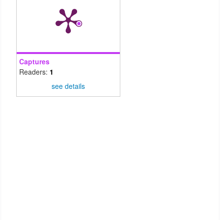
Captures
Readers:
1
see details