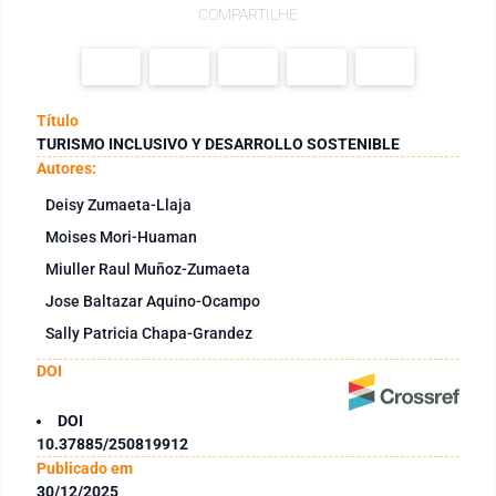
COMPARTILHE
Título
TURISMO INCLUSIVO Y DESARROLLO SOSTENIBLE
Autores:
Deisy Zumaeta-Llaja
Moises Mori-Huaman
Miuller Raul Muñoz-Zumaeta
Jose Baltazar Aquino-Ocampo
Sally Patricia Chapa-Grandez
DOI
DOI
10.37885/250819912
Publicado em
30/12/2025