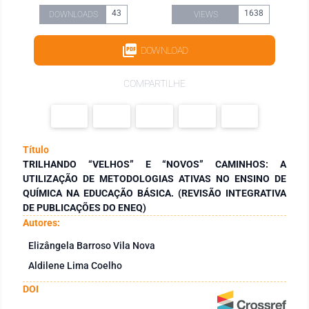
43
1638
DOWNLOADS
VIEWS
DOWNLOAD
COMPARTILHE
Título
TRILHANDO “VELHOS” E “NOVOS” CAMINHOS: A
UTILIZAÇÃO DE METODOLOGIAS ATIVAS NO ENSINO DE
QUÍMICA NA EDUCAÇÃO BÁSICA. (REVISÃO INTEGRATIVA
DE PUBLICAÇÕES DO ENEQ)
Autores:
Elizângela Barroso Vila Nova
Aldilene Lima Coelho
DOI