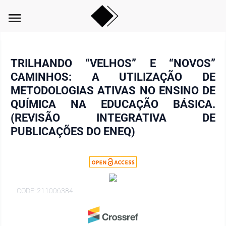
menu
TRILHANDO “VELHOS” E “NOVOS”
CAMINHOS: A UTILIZAÇÃO DE
METODOLOGIAS ATIVAS NO ENSINO DE
QUÍMICA NA EDUCAÇÃO BÁSICA.
(REVISÃO INTEGRATIVA DE
PUBLICAÇÕES DO ENEQ)
CODE: 211006384