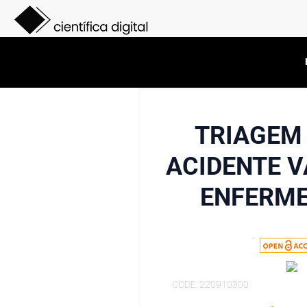
TRIAGEM
ACIDENTE V
ENFERME
CODE: 220910300