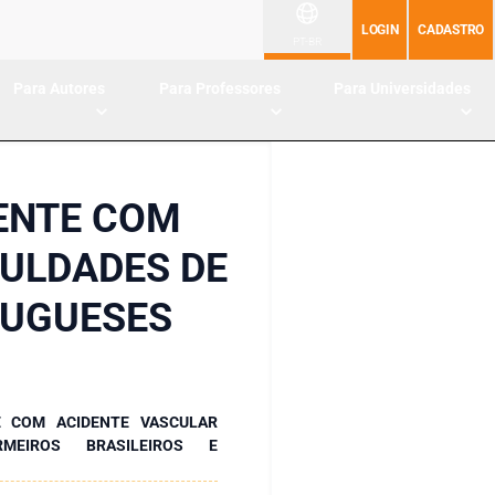
LOGIN
CADASTRO
PT-BR
Para Autores
Para Professores
Para Universidades
ENTE COM
CULDADES DE
TUGUESES
E COM ACIDENTE VASCULAR
RMEIROS BRASILEIROS E