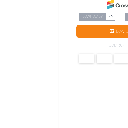
25
DOWNLOADS
DOWN
COMPARTI