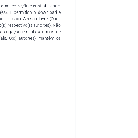
rma, correção e confiabilidade,
r(es). É permitido o download e
no formato Acesso Livre (Open
o(s) respectivo(s) autor(es). Não
catalogação em plataformas de
ciais. O(s) autor(es) mantêm os