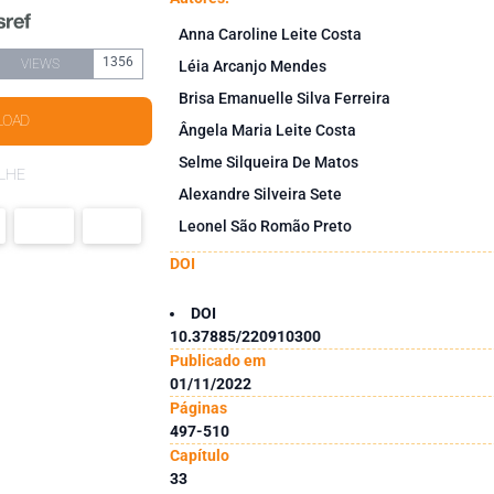
Anna Caroline Leite Costa
1356
VIEWS
Léia Arcanjo Mendes
Brisa Emanuelle Silva Ferreira
LOAD
Ângela Maria Leite Costa
Selme Silqueira De Matos
LHE
Alexandre Silveira Sete
Leonel São Romão Preto
DOI
DOI
10.37885/220910300
Publicado em
01/11/2022
Páginas
497-510
Capítulo
33