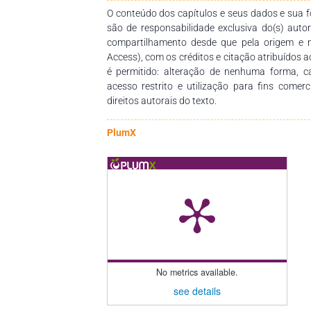
O conteúdo dos capítulos e seus dados e sua fo
são de responsabilidade exclusiva do(s) auto
compartilhamento desde que pela origem e 
Access), com os créditos e citação atribuídos a
é permitido: alteração de nenhuma forma, 
acesso restrito e utilização para fins comer
direitos autorais do texto.
PlumX
No metrics available.
see details