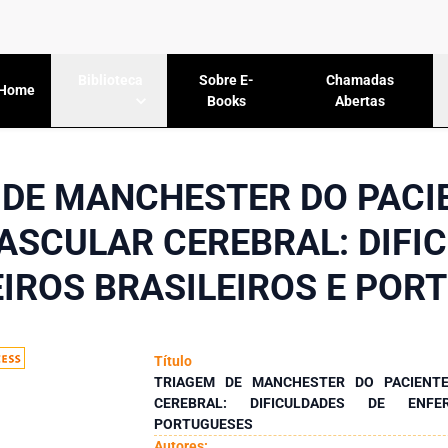
Sobre E-
Chamadas
Biblioteca
Home
Books
Abertas
 DE MANCHESTER DO PACI
ASCULAR CEREBRAL: DIFI
IROS BRASILEIROS E POR
Título
TRIAGEM DE MANCHESTER DO PACIENT
CEREBRAL: DIFICULDADES DE ENFE
PORTUGUESES
Autores: