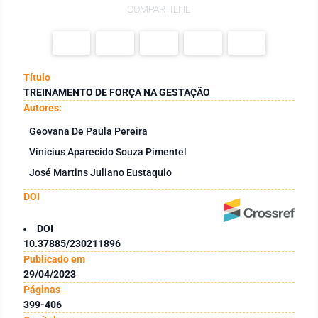
COMPARTILHE
Título
TREINAMENTO DE FORÇA NA GESTAÇÃO
Autores:
Geovana De Paula Pereira
Vinicius Aparecido Souza Pimentel
José Martins Juliano Eustaquio
DOI
DOI
10.37885/230211896
Publicado em
29/04/2023
Páginas
399-406