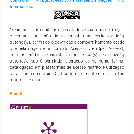
Commons Atribuição-NãoComercial-SemDerivações 4.0
Internacional
.
O conteúdo dos capítulos e seus dados e sua forma, correção
e confiabilidade, são de responsabilidade exclusiva do(s)
autor(es). É permitido o download e compartilhamento desde
que pela origem e no formato Acesso Livre (Open Access),
com os créditos e citação atribuídos ao(s) respectivo(s)
autor(es). Não é permitido: alteração de nenhuma forma,
catalogação em plataformas de acesso restrito e utilização
para fins comerciais. O(s) autor(es) mantêm os direitos
autorais do texto.
PlumX