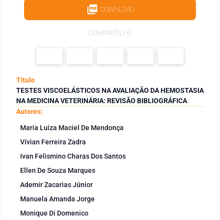
DOWNLOAD
COMPARTILHE
Título
TESTES VISCOELÁSTICOS NA AVALIAÇÃO DA HEMOSTASIA
NA MEDICINA VETERINÁRIA: REVISÃO BIBLIOGRÁFICA
Autores:
Maria Luiza Maciel De Mendonça
Vívian Ferreira Zadra
Ivan Felismino Charas Dos Santos
Ellen De Souza Marques
Ademir Zacarias Júnior
Manuela Amanda Jorge
Monique Di Domenico