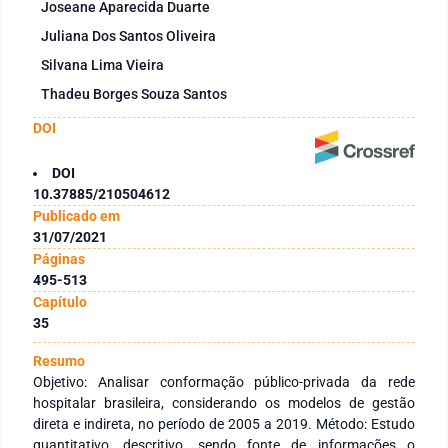
Joseane Aparecida Duarte
Juliana Dos Santos Oliveira
Silvana Lima Vieira
Thadeu Borges Souza Santos
DOI
DOI
10.37885/210504612
Publicado em
31/07/2021
Páginas
495-513
Capítulo
35
Resumo
Objetivo: Analisar conformação público-privada da rede
hospitalar brasileira, considerando os modelos de gestão
direta e indireta, no período de 2005 a 2019. Método: Estudo
quantitativo, descritivo, sendo fonte de informações o