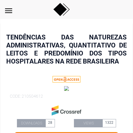
menu
TENDÊNCIAS DAS NATUREZAS
ADMINISTRATIVAS, QUANTITATIVO DE
LEITOS E PREDOMÍNIO DOS TIPOS
HOSPITALARES NA REDE BRASILEIRA
CODE: 210504612
28
1322
DOWNLOADS
VIEWS