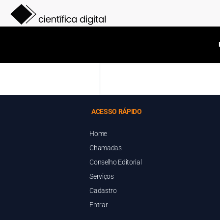
ACESSO RÁPIDO
Home
Chamadas
Conselho Editorial
Serviços
Cadastro
Entrar