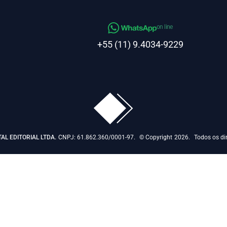
on line
+55 (11) 9.4034-9229
TAL EDITORIAL LTDA.
CNPJ: 61.862.360/0001-97.
© Copyright
2026.
Todos os dir