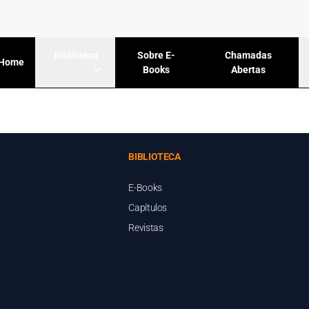
Sobre E-
Chamadas
Biblioteca
Home
Books
Abertas
BIBLIOTECA
E-Books
Capítulos
Revistas