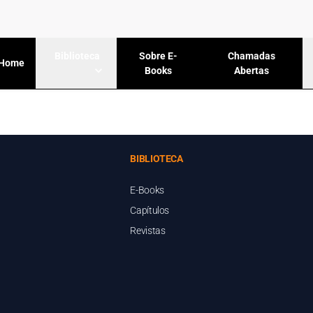
Sobre E-
Chamadas
Biblioteca
Home
Books
Abertas
BIBLIOTECA
E-Books
Capítulos
Revistas