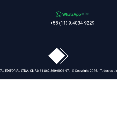
on line
+55 (11) 9.4034-9229
TAL EDITORIAL LTDA.
CNPJ: 61.862.360/0001-97.
© Copyright
2026.
Todos os dir