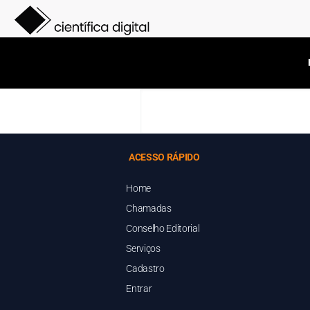
ACESSO RÁPIDO
Home
Chamadas
Conselho Editorial
Serviços
Cadastro
Entrar