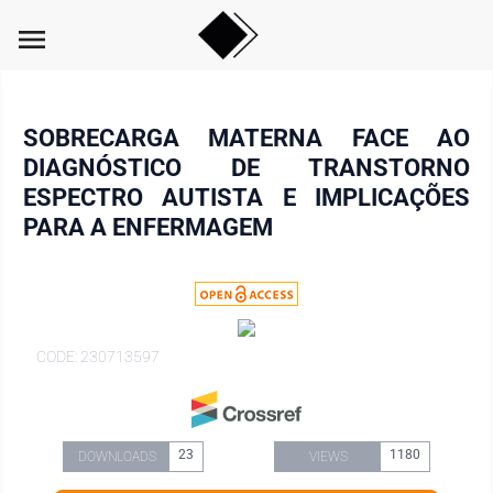
menu
SOBRECARGA MATERNA FACE AO
DIAGNÓSTICO DE TRANSTORNO
ESPECTRO AUTISTA E IMPLICAÇÕES
PARA A ENFERMAGEM
CODE: 230713597
23
1180
DOWNLOADS
VIEWS