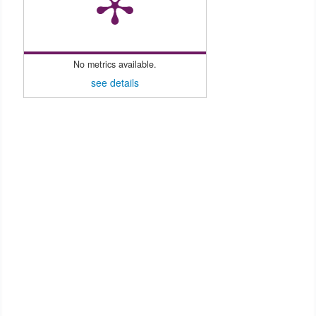
No metrics available.
see details