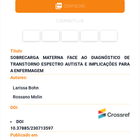
DOWNLOAD
COMPARTILHE
Título
SOBRECARGA MATERNA FACE AO DIAGNÓSTICO DE
TRANSTORNO ESPECTRO AUTISTA E IMPLICAÇÕES PARA
A ENFERMAGEM
Autores:
Larissa Bohn
Rossano Molin
DOI
DOI
10.37885/230713597
Publicado em