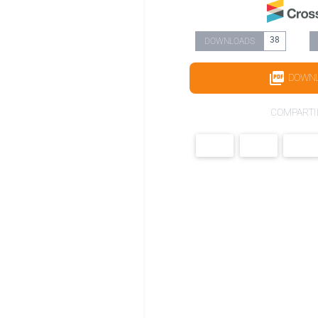
38
DOWNLOADS
DOWN
COMPARTI