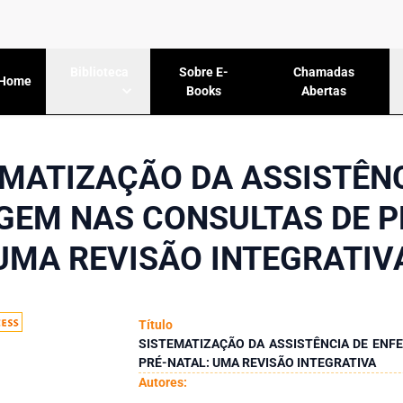
Sobre E-
Chamadas
Biblioteca
Home
Books
Abertas
EMATIZAÇÃO DA ASSISTÊNC
EM NAS CONSULTAS DE P
UMA REVISÃO INTEGRATIV
Título
SISTEMATIZAÇÃO DA ASSISTÊNCIA DE EN
PRÉ-NATAL: UMA REVISÃO INTEGRATIVA
Autores: