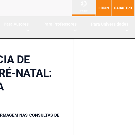
LOGIN
CADASTRO
PT-BR
Para Autores
Para Professores
Para Universidades
IA DE
RÉ-NATAL:
A
FERMAGEM NAS CONSULTAS DE