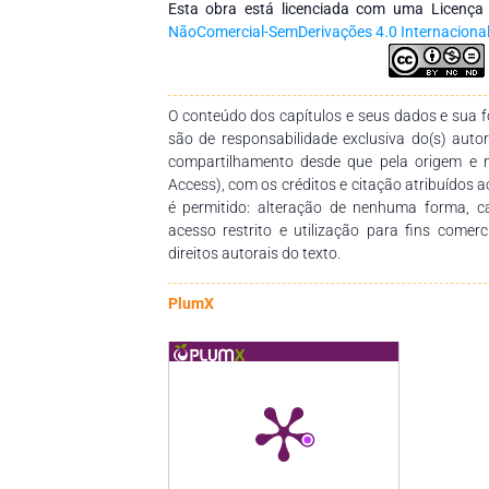
Esta obra está licenciada com uma Licenç
NãoComercial-SemDerivações 4.0 Internaciona
O conteúdo dos capítulos e seus dados e sua fo
são de responsabilidade exclusiva do(s) auto
compartilhamento desde que pela origem e 
Access), com os créditos e citação atribuídos a
é permitido: alteração de nenhuma forma, 
acesso restrito e utilização para fins comer
direitos autorais do texto.
PlumX