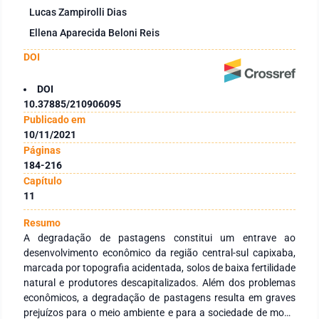
Lucas Zampirolli Dias
Ellena Aparecida Beloni Reis
DOI
DOI
10.37885/210906095
Publicado em
10/11/2021
Páginas
184-216
Capítulo
11
Resumo
A degradação de pastagens constitui um entrave ao
desenvolvimento econômico da região central-sul capixaba,
marcada por topografia acidentada, solos de baixa fertilidade
natural e produtores descapitalizados. Além dos problemas
econômicos, a degradação de pastagens resulta em graves
prejuízos para o meio ambiente e para a sociedade de modo