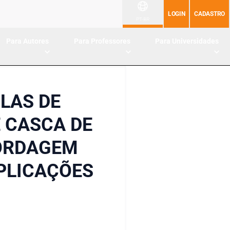
LOGIN
CADASTRO
PT-BR
Para Autores
Para Professores
Para Universidades
LAS DE
 CASCA DE
ORDAGEM
PLICAÇÕES