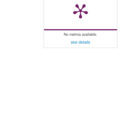
No metrics available.
see details