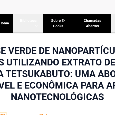
Sobre E-
Chamadas
Biblioteca
Home
Books
Abertas
SE VERDE DE NANOPARTÍCU
 UTILIZANDO EXTRATO DE
A TETSUKABUTO: UMA AB
VEL E ECONÔMICA PARA A
NANOTECNOLÓGICAS