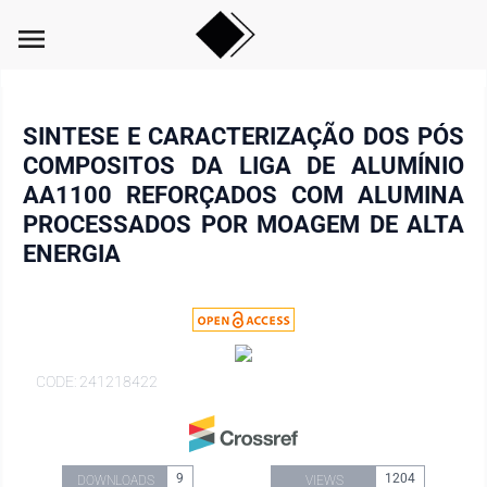
menu
SINTESE E CARACTERIZAÇÃO DOS PÓS
COMPOSITOS DA LIGA DE ALUMÍNIO
AA1100 REFORÇADOS COM ALUMINA
PROCESSADOS POR MOAGEM DE ALTA
ENERGIA
CODE: 241218422
9
1204
DOWNLOADS
VIEWS