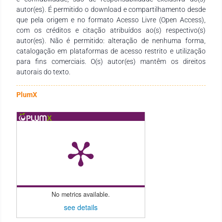
difração.
autor(es). É permitido o download e compartilhamento desde
que pela origem e no formato Acesso Livre (Open Access),
com os créditos e citação atribuídos ao(s) respectivo(s)
autor(es). Não é permitido: alteração de nenhuma forma,
catalogação em plataformas de acesso restrito e utilização
para fins comerciais. O(s) autor(es) mantêm os direitos
autorais do texto.
PlumX
No metrics available.
see details