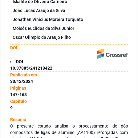
Iskalite de Oliveira Carneiro
João Lucas Araújo da Silva
Jonathan Vinícius Moreira Torquato
Moisés Euclides da Silva Junior
Oscar Olimpio de Araujo Filho
DOI
DOI
10.37885/241218422
Publicado em
30/12/2024
Páginas
147-163
Capítulo
9
Resumo
O presente estudo analisa o processamento de pós
compósitos de ligas de alumínio (AA1100) reforçadas com