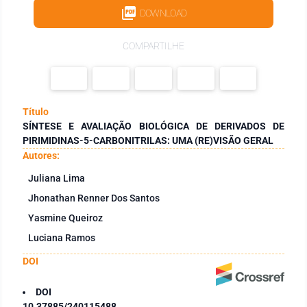
DOWNLOAD
COMPARTILHE
Título
SÍNTESE E AVALIAÇÃO BIOLÓGICA DE DERIVADOS DE
PIRIMIDINAS-5-CARBONITRILAS: UMA (RE)VISÃO GERAL
Autores:
Juliana Lima
Jhonathan Renner Dos Santos
Yasmine Queiroz
Luciana Ramos
DOI
DOI
10.37885/240115488