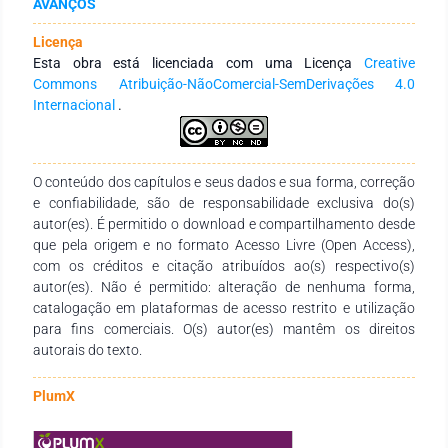
AVANÇOS
métodos de sínteses e as ações farmacológicas dos
derivados pirimidinas-5-carbonitrilas.
Licença
Esta obra está licenciada com uma Licença
Creative
Commons Atribuição-NãoComercial-SemDerivações 4.0
Internacional
.
O conteúdo dos capítulos e seus dados e sua forma, correção
e confiabilidade, são de responsabilidade exclusiva do(s)
autor(es). É permitido o download e compartilhamento desde
que pela origem e no formato Acesso Livre (Open Access),
com os créditos e citação atribuídos ao(s) respectivo(s)
autor(es). Não é permitido: alteração de nenhuma forma,
catalogação em plataformas de acesso restrito e utilização
para fins comerciais. O(s) autor(es) mantêm os direitos
autorais do texto.
PlumX