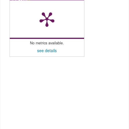
No metrics available.
see details