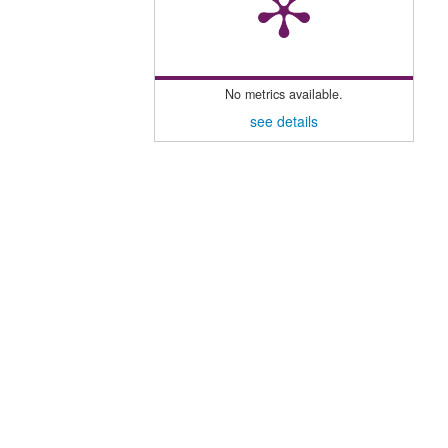
No metrics available.
see details