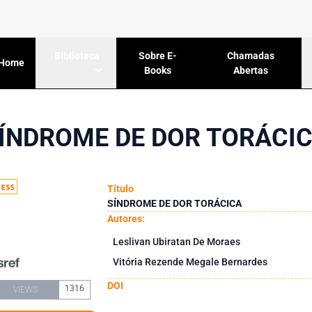
Sobre E-
Chamadas
Biblioteca
Home
Books
Abertas
ÍNDROME DE DOR TORÁCI
Título
SÍNDROME DE DOR TORÁCICA
Autores:
Leslivan Ubiratan De Moraes
Vitória Rezende Megale Bernardes
DOI
1316
VIEWS