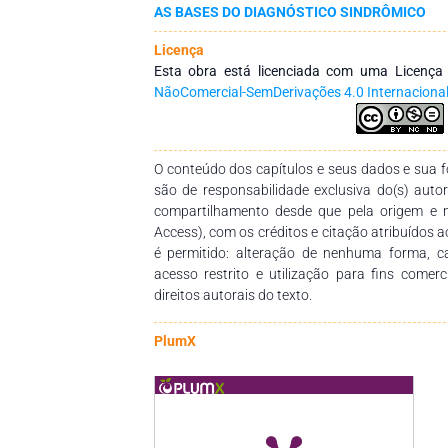
AS BASES DO DIAGNÓSTICO SINDRÔMICO
Licença
Esta obra está licenciada com uma Licenç
NãoComercial-SemDerivações 4.0 Internaciona
O conteúdo dos capítulos e seus dados e sua fo
são de responsabilidade exclusiva do(s) auto
compartilhamento desde que pela origem e 
Access), com os créditos e citação atribuídos a
é permitido: alteração de nenhuma forma, 
acesso restrito e utilização para fins comer
direitos autorais do texto.
PlumX