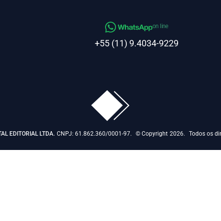
on line
+55 (11) 9.4034-9229
TAL EDITORIAL LTDA.
CNPJ: 61.862.360/0001-97.
© Copyright
2026.
Todos os dir