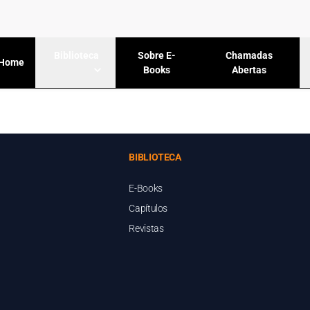
Sobre E-
Chamadas
Biblioteca
Home
Books
Abertas
BIBLIOTECA
E-Books
Capítulos
Revistas