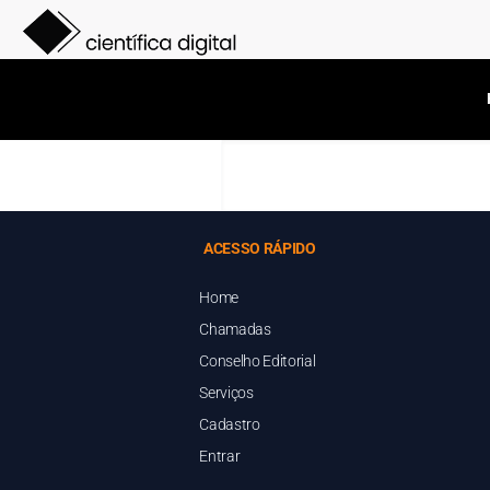
ACESSO RÁPIDO
Home
Chamadas
Conselho Editorial
Serviços
Cadastro
Entrar