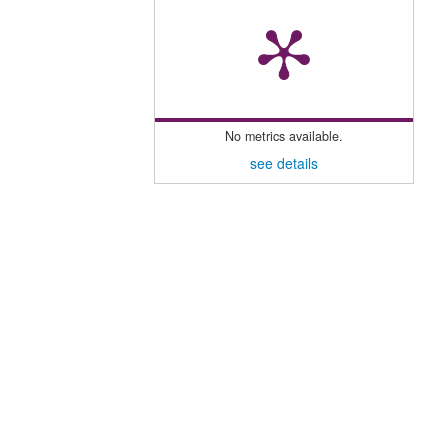
No metrics available.
see details