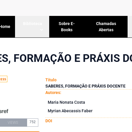
Sobre E-
Chamadas
Biblioteca
Home
Books
Abertas
S, FORMAÇÃO E PRÁXIS 
Título
SABERES, FORMAÇÃO E PRÁXIS DOCENTE
Autores:
Maria Nonata Costa
Myrian Abecassis Faber
DOI
752
VIEWS