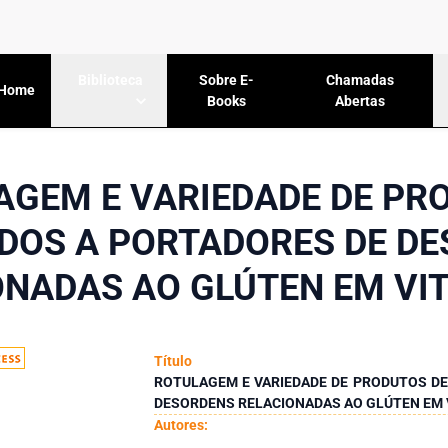
Sobre E-
Chamadas
Biblioteca
Home
Books
Abertas
AGEM E VARIEDADE DE PR
DOS A PORTADORES DE D
ONADAS AO GLÚTEN EM VIT
Título
ROTULAGEM E VARIEDADE DE PRODUTOS D
DESORDENS RELACIONADAS AO GLÚTEN EM 
Autores: