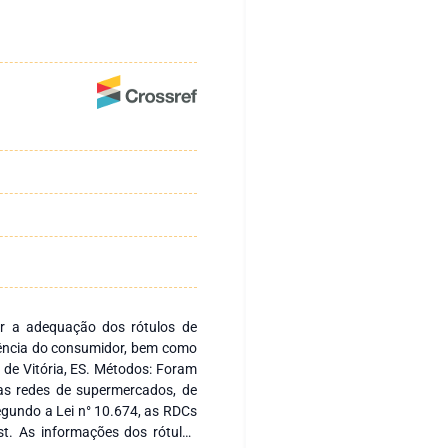
iar a adequação dos rótulos de
sência do consumidor, bem como
de Vitória, ES. Métodos: Foram
as redes de supermercados, de
egundo a Lei n° 10.674, as RDCs
ist. As informações dos rótulos