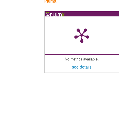
PlumX
No metrics available.
see details