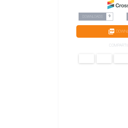
9
DOWNLOADS
DOWN
COMPARTI