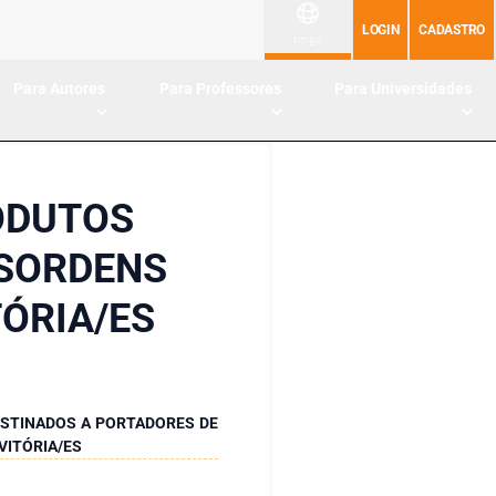
LOGIN
CADASTRO
PT-BR
Para Autores
Para Professores
Para Universidades
ODUTOS
ESORDENS
ÓRIA/ES
ESTINADOS A PORTADORES DE
VITÓRIA/ES