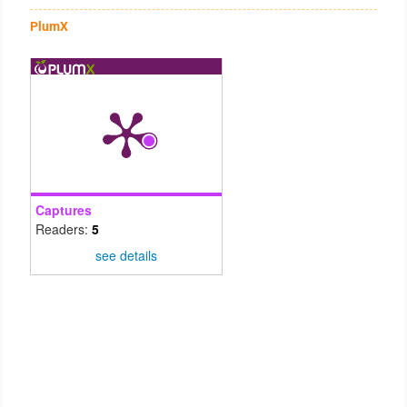
PlumX
Captures
Readers:
5
see details