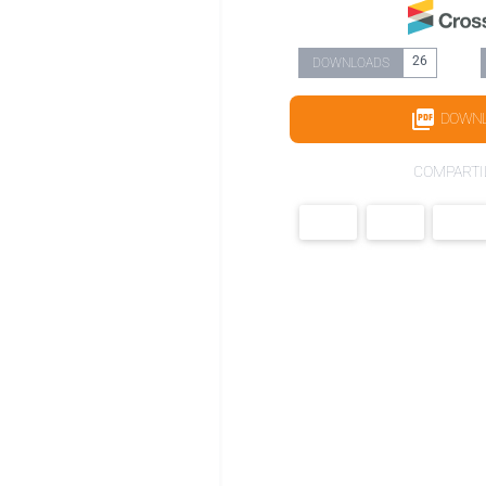
26
DOWNLOADS
DOWN
COMPARTI