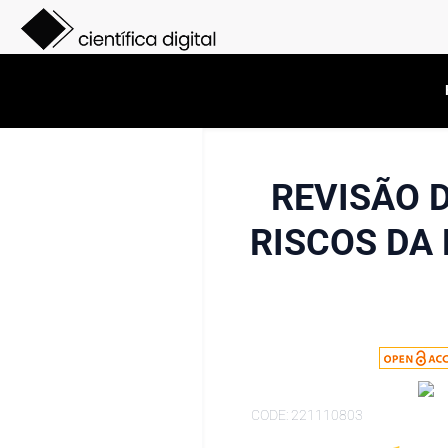
REVISÃO 
RISCOS DA 
CODE: 221110803