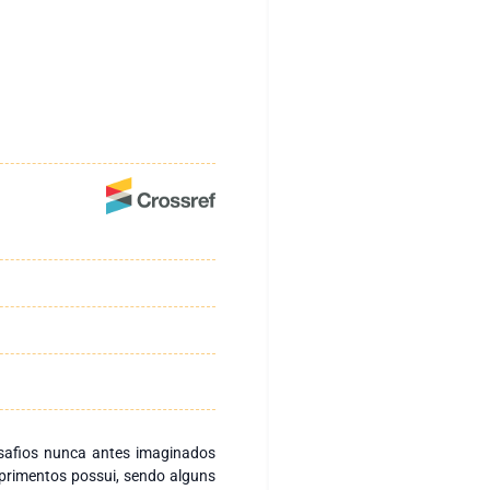
safios nunca antes imaginados
uprimentos possui, sendo alguns