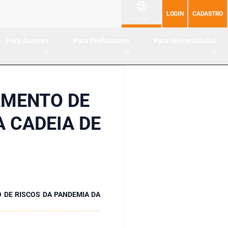
LOGIN
CADASTRO
PT-BR
Para Autores
Para Professores
Para Universidades
AMENTO DE
A CADEIA DE
 DE RISCOS DA PANDEMIA DA