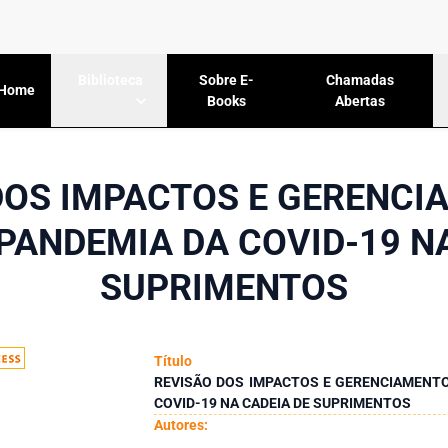
Sobre E-
Chamadas
Biblioteca
Home
Books
Abertas
DOS IMPACTOS E GERENCI
PANDEMIA DA COVID-19 N
SUPRIMENTOS
Título
REVISÃO DOS IMPACTOS E GERENCIAMENTO
COVID-19 NA CADEIA DE SUPRIMENTOS
Autores: