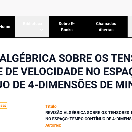
Sobre E-
Chamadas
Biblioteca
Home
Books
Abertas
 ALGÉBRICA SOBRE OS TEN
E DE VELOCIDADE NO ESP
O DE 4-DIMENSÕES DE M
Título
REVISÃO ALGÉBRICA SOBRE OS TENSORES D
NO ESPAÇO-TEMPO CONTÍNUO DE 4-DIMENS
Autores: