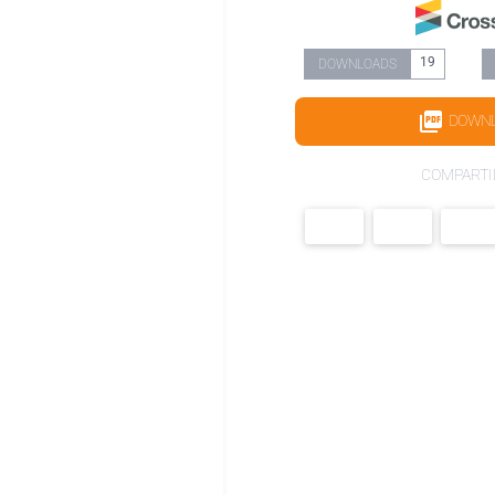
19
DOWNLOADS
DOWN
COMPARTI