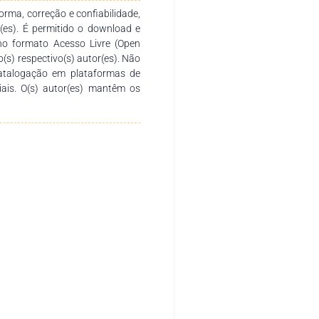
rma, correção e confiabilidade,
r(es). É permitido o download e
no formato Acesso Livre (Open
o(s) respectivo(s) autor(es). Não
catalogação em plataformas de
ciais. O(s) autor(es) mantêm os