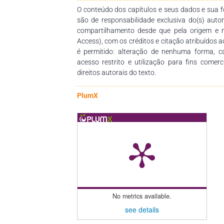
O conteúdo dos capítulos e seus dados e sua fo
são de responsabilidade exclusiva do(s) auto
compartilhamento desde que pela origem e 
Access), com os créditos e citação atribuídos a
é permitido: alteração de nenhuma forma, 
acesso restrito e utilização para fins comer
direitos autorais do texto.
PlumX
No metrics available.
see details