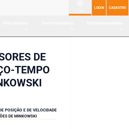
LOGIN
CADASTRO
PT-BR
Para Autores
Para Professores
Para Universidades
SORES DE
AÇO-TEMPO
INKOWSKI
E POSIÇÃO E DE VELOCIDADE
ÕES DE MINKOWSKI