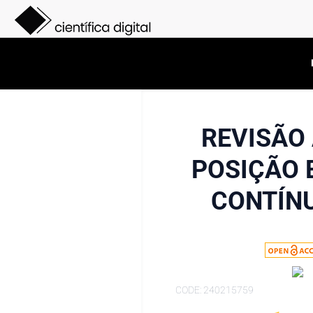
REVISÃO
POSIÇÃO 
CONTÍNU
CODE: 240215759