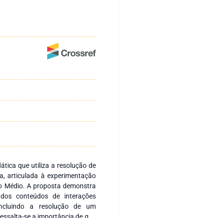
tica que utiliza a resolução de
, articulada à experimentação
no Médio. A proposta demonstra
dos conteúdos de interações
 incluindo a resolução de um
essalta-se a importância de que