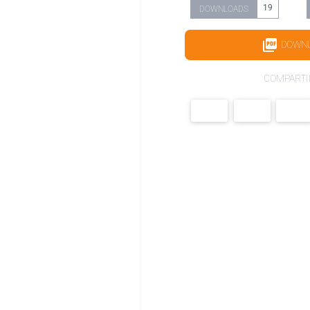
19
DOWNLOADS
DOWN
COMPARTI