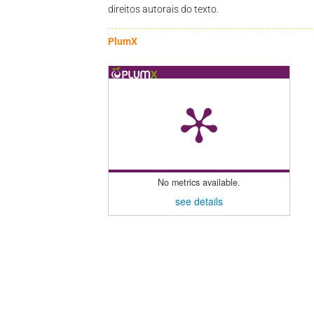
direitos autorais do texto.
PlumX
No metrics available.
see details