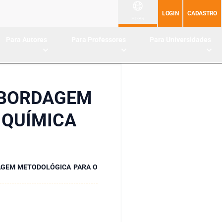
LOGIN
CADASTRO
PT-BR
Para Autores
Para Professores
Para Universidades
ABORDAGEM
 QUÍMICA
GEM METODOLÓGICA PARA O